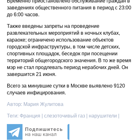
Временно приостановлено обслуживание граждан в
заведениях общественного питания в период с 23:00
до 6:00 часов.
Также введены запреты на проведение
развлекательных мероприятий в ночных клубах,
караоке; ограничено использование объектов
городской инфраструктуры, в том числе детских,
спортивных площадок, беседок при посещении
территорий общегородского значения. В то же время
мэр не стал продлевать период нерабочих дней. Он
завершится 21 июня.
Всего за минувшие сутки в Москве выявлено 9120
случаев инфицирования.
Автор:
Мария Жулитова
Теги:
Франция | слезоточивый газ | нарушители |