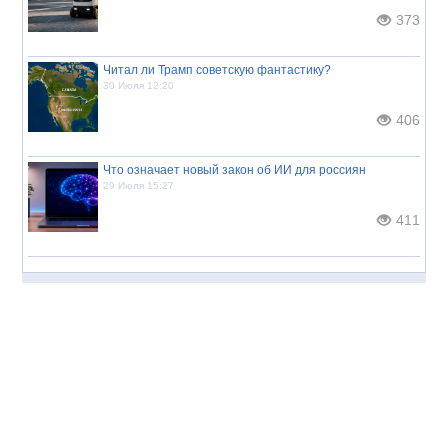
373
Читал ли Трамп советскую фантастику?
30 Июля 12:20
406
Что означает новый закон об ИИ для россиян
29 Июля 15:27
411