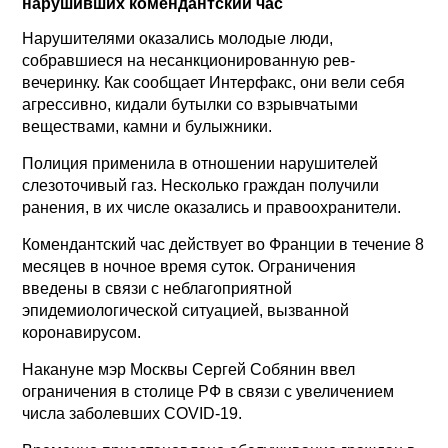
нарушивших комендантский час
Нарушителями оказались молодые люди,
собравшиеся на несанкционированную рев-
вечеринку. Как сообщает Интерфакс, они вели себя
агрессивно, кидали бутылки со взрывчатыми
веществами, камни и булыжники.
Полиция применила в отношении нарушителей
слезоточивый газ. Несколько граждан получили
ранения, в их числе оказались и правоохранители.
Комендантский час действует во Франции в течение 8
месяцев в ночное время суток. Ограничения
введены в связи с неблагоприятной
эпидемиологической ситуацией, вызванной
коронавирусом.
Накануне мэр Москвы Сергей Собянин ввел
ограничения в столице РФ в связи с увеличением
числа заболевших COVID-19.