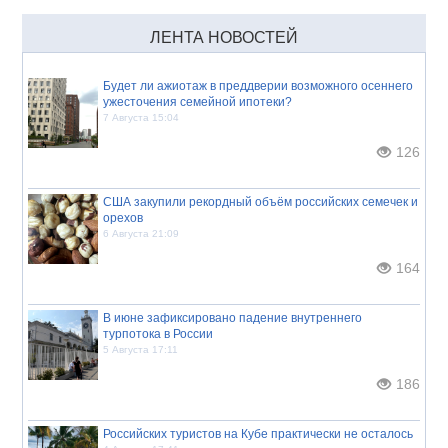
ЛЕНТА НОВОСТЕЙ
Будет ли ажиотаж в преддверии возможного осеннего
ужесточения семейной ипотеки?
7 Августа 15:04
126
США закупили рекордный объём российских семечек и
орехов
6 Августа 21:09
164
В июне зафиксировано падение внутреннего
турпотока в России
5 Августа 17:11
186
Российских туристов на Кубе практически не осталось