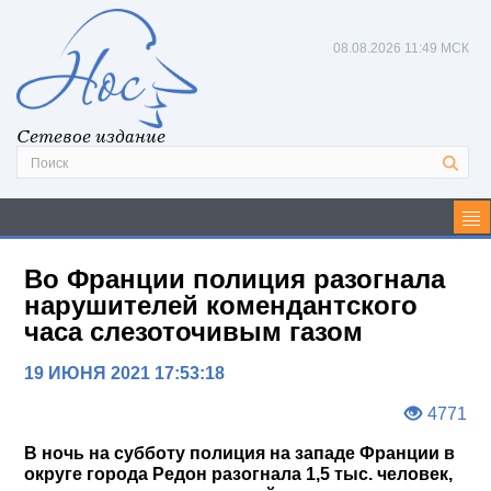
08.08.2026
11:49 МСК
Сетевое издание
Во Франции полиция разогнала
нарушителей комендантского
часа слезоточивым газом
19 ИЮНЯ 2021 17:53:18
4771
В ночь на субботу полиция на западе Франции в
округе города Редон разогнала 1,5 тыс. человек,