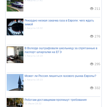
4 Августа 17:41
211
Рекордно низкая закачка газа в Европе: чего ждать
зимой
3 Августа 13:32
276
В Вологде оштрафовали школьницу за спрятанные в
паспорт шпаргалки на ЕГЭ
2 Августа 14:19
295
Может ли Россия лишиться газового рынка Европы?
1 Августа 16:23
332
Роботам-доставщикам пропишут требования
31 Июля 18:32