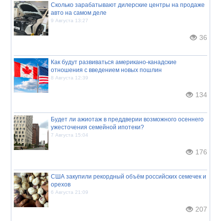
Сколько зарабатывают дилерские центры на продаже
авто на самом деле
9 Августа 13:27
36
Как будут развиваться американо-канадские
отношения с введением новых пошлин
8 Августа 12:39
134
Будет ли ажиотаж в преддверии возможного осеннего
ужесточения семейной ипотеки?
7 Августа 15:04
176
США закупили рекордный объём российских семечек и
орехов
6 Августа 21:09
207