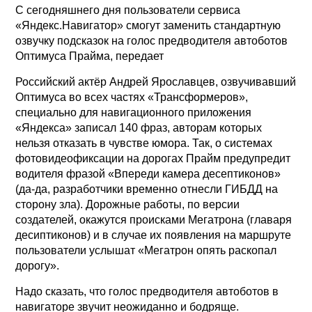
С сегодняшнего дня пользователи сервиса
«Яндекс.Навигатор» смогут заменить стандартную
озвучку подсказок на голос предводителя автоботов
Оптимуса Прайма, передает
Российский актёр Андрей Ярославцев, озвучивавший
Оптимуса во всех частях «Трансформеров»,
специально для навигационного приложения
«Яндекса» записал 140 фраз, авторам которых
нельзя отказать в чувстве юмора. Так, о системах
фотовидеофиксации на дорогах Прайм предупредит
водителя фразой «Впереди камера десептиконов»
(да-да, разработчики временно отнесли ГИБДД на
сторону зла). Дорожные работы, по версии
создателей, окажутся происками Мегатрона (главаря
десиптиконов) и в случае их появления на маршруте
пользователи услышат «Мегатрон опять раскопал
дорогу».
Надо сказать, что голос предводителя автоботов в
навигаторе звучит неожиданно и бодряще.