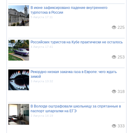
В июне зафиксировано падение внутреннего
турпотока в России
5 Августа 17:11
225
Российских туристов на Кубе практически не осталось
4 Августа 17:41
253
Рекордно низкая закачка газа в Европе: чего ждать
зимой
3 Августа 13:32
318
В Вологде оштрафовали школьницу за спрятанные в
паспорт шпаргалки на ЕГЭ
2 Августа 14:19
333