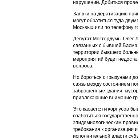
нарушений. Добиться прове
Заявки на дератизацию при
могут обратиться туда дву
Москвы» или по телефону го
Депутат Мосгордумы Олег Л
связанных с бывшей Басман
территории бывшего больни
мероприятий будет недостат
вопроса.
Но бороться с грызунами д
связь между состоянием по
заброшенные здания, мусор
привлекающие внимание гр
Это касается и корпусов б
озаботиться государственн
эпидемиологическим правил
требования к организации 
исполнительной власти суб