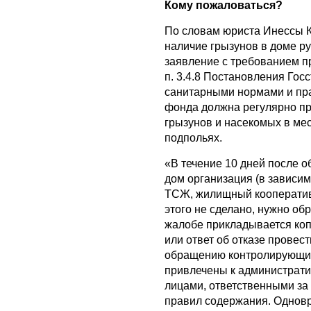
Кому пожаловаться?
По словам юриста Инессы К
наличие грызунов в доме р
заявление с требованием п
п. 3.4.8 Постановления Гос
санитарными нормами и пр
фонда должна регулярно п
грызунов и насекомых в мес
подпольях.
«В течение 10 дней после
дом организация (в зависи
ТСЖ, жилищный кооператив 
этого не сделано, нужно о
жалобе прикладывается коп
или ответ об отказе провес
обращению контролирующие
привлечены к администрати
лицами, ответственными за
правил содержания. Одновр