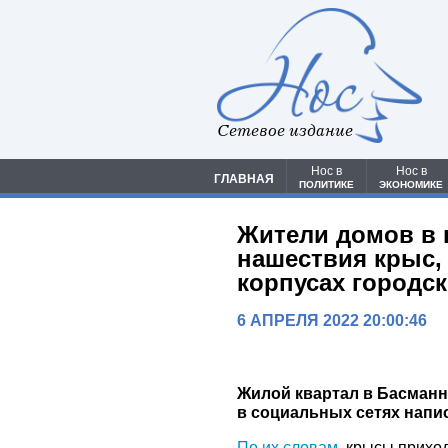
Сетевое издание
Нос в
Нос в
ГЛАВНАЯ
ПОЛИТИКЕ
ЭКОНОМИКЕ
Жители домов в 
нашествия крыс,
корпусах городс
6 АПРЕЛЯ 2022 20:00:46
Жилой квартал в Басманн
в социальных сетях напи
По их словам
, крысы прихо