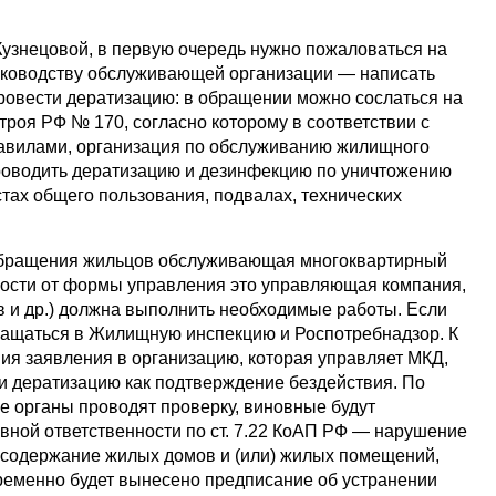
узнецовой, в первую очередь нужно пожаловаться на
уководству обслуживающей организации — написать
ровести дератизацию: в обращении можно сослаться на
строя РФ № 170, согласно которому в соответствии с
авилами, организация по обслуживанию жилищного
роводить дератизацию и дезинфекцию по уничтожению
тах общего пользования, подвалах, технических
 обращения жильцов обслуживающая многоквартирный
мости от формы управления это управляющая компания,
и др.) должна выполнить необходимые работы. Если
бращаться в Жилищную инспекцию и Роспотребнадзор. К
ия заявления в организацию, которая управляет МКД,
ти дератизацию как подтверждение бездействия. По
 органы проводят проверку, виновные будут
вной ответственности по ст. 7.22 КоАП РФ — нарушение
 содержание жилых домов и (или) жилых помещений,
еменно будет вынесено предписание об устранении