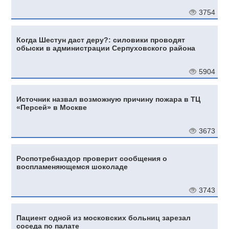
3754
Когда Шестун даст деру?: силовики проводят
обыски в администрации Серпуховского района
5904
Источник назвал возможную причину пожара в ТЦ
«Персей» в Москве
3673
Роспотребназдор проверит сообщения о
воспламеняющемся шоколаде
3743
Пациент одной из московских больниц зарезал
соседа по палате