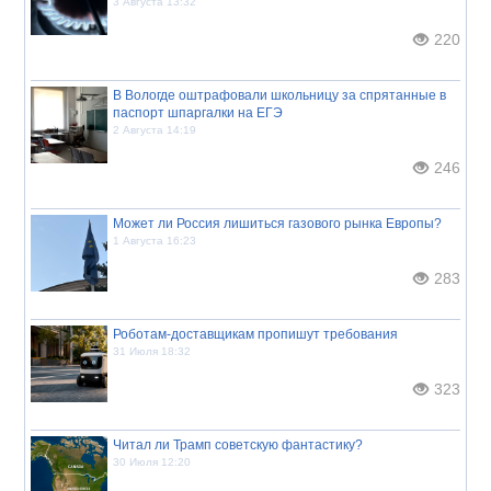
3 Августа 13:32
220
В Вологде оштрафовали школьницу за спрятанные в
паспорт шпаргалки на ЕГЭ
2 Августа 14:19
246
Может ли Россия лишиться газового рынка Европы?
1 Августа 16:23
283
Роботам-доставщикам пропишут требования
31 Июля 18:32
323
Читал ли Трамп советскую фантастику?
30 Июля 12:20