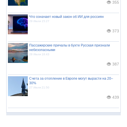
355
Что означает новый закон об ИИ для россиян
29 Июля 15:27
373
Пассажирские причалы в бухте Русская признали
небезопасными
28 Июля 18:43
387
Счета за отопление в Европе могут вырасти на 20–
30%
27 Июля 21:50
439