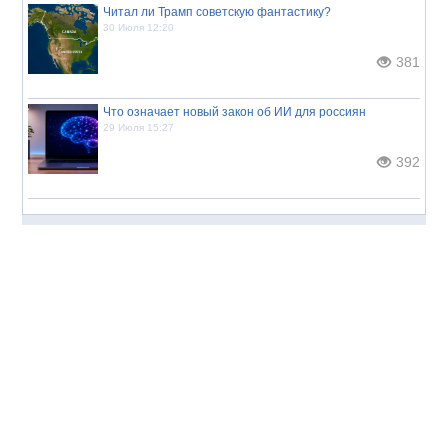
Читал ли Трамп советскую фантастику?
30 Июля 12:20
381
Что означает новый закон об ИИ для россиян
29 Июля 15:27
392