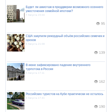
Будет ли ажиотаж в преддверии возможного осеннего
ужесточения семейной ипотеки?
7 Августа 15:04
95
США закупили рекордный объём российских семечек и
орехов
6 Августа 21:09
139
В июне зафиксировано падение внутреннего
турпотока в России
5 Августа 17:11
162
Российских туристов на Кубе практически не осталось
4 Августа 17:41
190