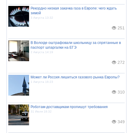
Рекордно низкая закачка газа в Европе: чего ждать
зимой
3 Августа 13:32
251
В Вологде оштрафовали школьницу за спрятанные в
паспорт шпаргалки на ЕГЭ
2 Августа 14:19
272
Может ли Россия лишиться газового рынка Европы?
1 Августа 16:23
310
Роботам-доставщикам пропишут требования
31 Июля 18:32
349