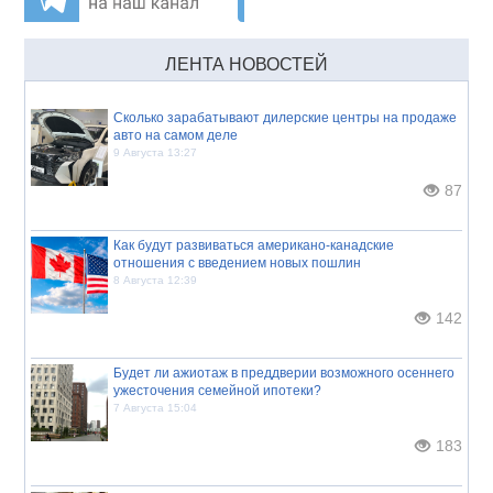
ЛЕНТА НОВОСТЕЙ
Сколько зарабатывают дилерские центры на продаже
авто на самом деле
9 Августа 13:27
87
Как будут развиваться американо-канадские
отношения с введением новых пошлин
8 Августа 12:39
142
Будет ли ажиотаж в преддверии возможного осеннего
ужесточения семейной ипотеки?
7 Августа 15:04
183