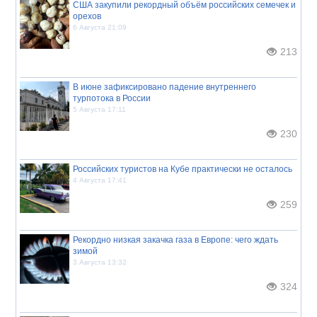
США закупили рекордный объём российских семечек и
орехов
6 Августа 21:09
213
В июне зафиксировано падение внутреннего
турпотока в России
5 Августа 17:11
230
Российских туристов на Кубе практически не осталось
4 Августа 17:41
259
Рекордно низкая закачка газа в Европе: чего ждать
зимой
3 Августа 13:32
324