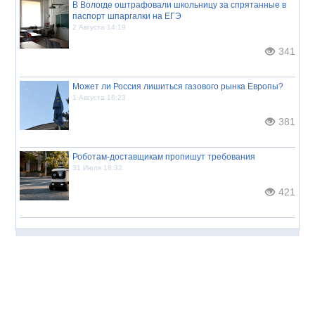
В Вологде оштрафовали школьницу за спрятанные в
паспорт шпаргалки на ЕГЭ
2 Августа 14:19
341
Может ли Россия лишиться газового рынка Европы?
1 Августа 16:23
381
Роботам-доставщикам пропишут требования
31 Июля 18:32
421