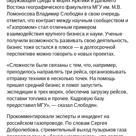
окружающей среды в морях Арктики и Дальнего
Востока географического факультета МГУ им. М.В.
Ломоносова Владимир Слободян в свою очередь
отметил, что контракт между научным сообществом и
«Газпромом» стал отличным примером
взаимодействия крупного бизнеса и науки. Ученые
получили возможность развивать свою деятельность,
бизнес тоже остался в плюсе — в долгосрочной
перспективе можно говорить о новых проектах.
«Сложности были связаны с тем, что, например,
приходилось направлять три рейса, организовывать
отправку техники в несколько точек. На помощь
пришел средний бизнес и помог запустить
экспедиции в трех морях, обеспечив загрузку рейсов,
поставки топлива и прочее. Кадровую базу
предоставил МГУ», — сказал Слободян.
Прокомментировали эксперты и инцидент на
российском газопроводе. По словам Сергея
Добролюбова, стремительный выход пузырьков газа