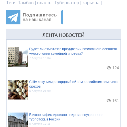
Теги:
Тамбов | власть | Губернатор | карьера |
ЛЕНТА НОВОСТЕЙ
Будет ли ажиотаж в преддверии возможного осеннего
ужесточения семейной ипотеки?
7 Августа 15:04
124
США закупили рекордный объём российских семечек и
орехов
6 Августа 21:09
161
В июне зафиксировано падение внутреннего
турпотока в России
5 Августа 17:11