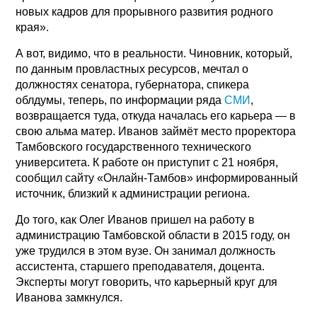
новых кадров для прорывного развития родного
края».
А вот, видимо, что в реальности. Чиновник, который,
по данным провластных ресурсов, мечтал о
должностях сенатора, губернатора, спикера
облдумы, теперь, по информации ряда
СМИ
,
возвращается туда, откуда началась его карьера — в
свою альма матер. Иванов займёт место проректора
Тамбовского государственного технического
университета. К работе он приступит с 21 ноября,
сообщил сайту «Онлайн-Тамбов» информированный
источник, близкий к администрации региона.
До того, как Олег Иванов пришел на работу в
администрацию Тамбовской области в 2015 году, он
уже трудился в этом вузе. Он занимал должность
ассистента, старшего преподавателя, доцента.
Эксперты могут говорить, что карьерный круг для
Иванова замкнулся.