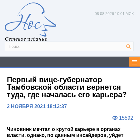
08.08.2026
10:01 МСК
Сетевое издание
Первый вице-губернатор
Тамбовской области вернется
туда, где началась его карьера?
2 НОЯБРЯ 2021 18:13:37
15592
Чиновник мечтал о крутой карьере в органах
власти, однако, по данным инсайдеров, уйдет