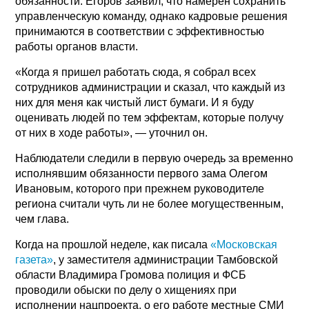
обязанности. Егоров заявил, что намерен сохранить
управленческую команду, однако кадровые решения
принимаются в соответствии с эффективностью
работы органов власти.
«Когда я пришел работать сюда, я собрал всех
сотрудников администрации и сказал, что каждый из
них для меня как чистый лист бумаги. И я буду
оценивать людей по тем эффектам, которые получу
от них в ходе работы», — уточнил он.
Наблюдатели следили в первую очередь за временно
исполнявшим обязанности первого зама Олегом
Ивановым, которого при прежнем руководителе
региона считали чуть ли не более могущественным,
чем глава.
Когда на прошлой неделе, как писала
«Московская
газета»
, у заместителя администрации Тамбовской
области Владимира Громова полиция и ФСБ
проводили обыски по делу о хищениях при
исполнении нацпроекта, о его работе местные СМИ