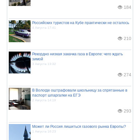
184
Российских туристов на Кубе практически не осталось
4 Августа 17:41
210
Рекордно низкая закачка газа в Европе: чего ждать
зимой
3 Августа 13:32
274
В Вологде оштрафовали школьницу за спрятанные в
паспорт шпаргалки на ЕГЭ
2 Августа 14:19
293
Может ли Россия лишиться газового рынка Европы?
1 Августа 16:23