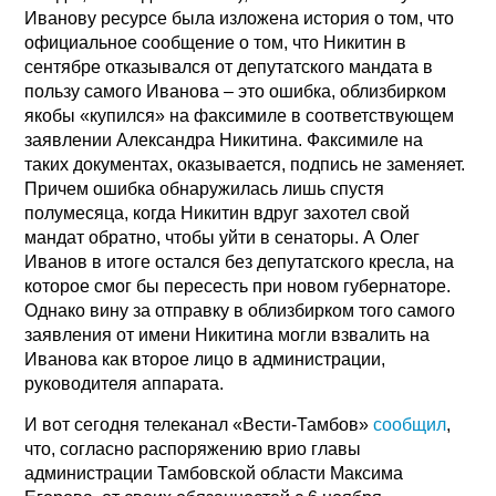
Иванову ресурсе была изложена история о том, что
официальное сообщение о том, что Никитин в
сентябре отказывался от депутатского мандата в
пользу самого Иванова – это ошибка, облизбирком
якобы «купился» на факсимиле в соответствующем
заявлении Александра Никитина. Факсимиле на
таких документах, оказывается, подпись не заменяет.
Причем ошибка обнаружилась лишь спустя
полумесяца, когда Никитин вдруг захотел свой
мандат обратно, чтобы уйти в сенаторы. А Олег
Иванов в итоге остался без депутатского кресла, на
которое смог бы пересесть при новом губернаторе.
Однако вину за отправку в облизбирком того самого
заявления от имени Никитина могли взвалить на
Иванова как второе лицо в администрации,
руководителя аппарата.
И вот сегодня телеканал «Вести-Тамбов»
сообщил
,
что, согласно распоряжению врио главы
администрации Тамбовской области Максима