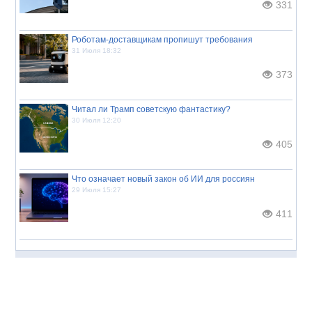
331
Роботам-доставщикам пропишут требования
31 Июля 18:32
373
Читал ли Трамп советскую фантастику?
30 Июля 12:20
405
Что означает новый закон об ИИ для россиян
29 Июля 15:27
411