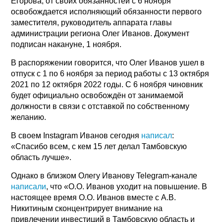
Егорова, от своих обязанностей с 6 ноября
освобождается исполняющий обязанности первого
заместителя, руководитель аппарата главы
администрации региона Олег Иванов. Документ
подписан накануне, 1 ноября.
В распоряжении говорится, что Олег Иванов ушел в
отпуск с 1 по 6 ноября за период работы с 13 октября
2021 по 12 октября 2022 годы. С 6 ноября чиновник
будет официально освобождён от занимаемой
должности в связи с отставкой по собственному
желанию.
В своем Instagram Иванов сегодня
написал
:
«Спасибо всем, с кем 15 лет делал Тамбовскую
область лучше».
Однако в близком Олегу Иванову Telegram-канале
написали
, что «О.О. Иванов уходит на повышение. В
настоящее время О.О. Иванов вместе с А.В.
Никитиным сконцентрирует внимание на
привлечении инвестиций в Тамбовскую область и