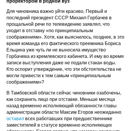
проректором в родной вуз
Для чиновника важно уйти красиво. Первый и
последний президент СССР Михаил Горбачев в
прощальной речи по телевидению заявлял, что
уходит в отставку «по принципиальным
соображениям». Хотя, как выяснилось, позднее, в это
время команда его фактического преемника Бориса
Ельцина уже чуть ли не выносила имущество
Горбачева из кремлевского кабинета. И ему во время
записи выступления даже не подали стакан воды.
Кто оспорит утверждение, что эти обстоятельства не
могли привести к тем самым «принципиальным
соображениям»?
В Тамбовской области сейчас чиновники озабочены,
как сохранить лицо при отставке. Меньше месяца
назад временно исполняющий обязанности главы
администрации области Максим Егоров неожиданно
оставил
всех работавших при предшественнике
заместителей в статусе временно исполняющих