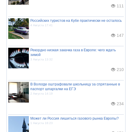
111
Российских туристов на Кубе практически не осталось
4 Августа 17:41
147
Рекордно низкая закачка газа в Европе: чего ждать
зимой
3 Августа 13:32
210
В Вологде оштрафовали школьницу за спрятанные в
паспорт шпаргалки на ЕГЭ
2 Августа 14:19
234
Может ли Россия лишиться газового рынка Европы?
1 Августа 16:23