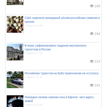
160
США закупили рекордный объём российских семечек и
орехов
6 Августа 21:09
194
В июне зафиксировано падение внутреннего
турпотока в России
5 Августа 17:11
213
Российских туристов на Кубе практически не осталось
4 Августа 17:41
241
Рекордно низкая закачка газа в Европе: чего ждать
зимой
3 Августа 13:32