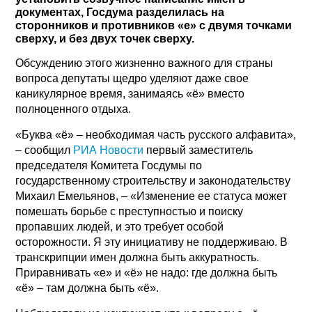
документах, Госдума разделилась на
сторонников и противников «е» с двумя точками
сверху, и без двух точек сверху.
Обсуждению этого жизненно важного для страны
вопроса депутаты щедро уделяют даже свое
каникулярное время, занимаясь «ё» вместо
полноценного отдыха.
«Буква «ё» – необходимая часть русского алфавита»,
– сообщил
РИА Новости
первый заместитель
председателя Комитета Госдумы по
государственному строительству и законодательству
Михаил Емельянов, – «Изменение ее статуса может
помешать борьбе с преступностью и поиску
пропавших людей, и это требует особой
осторожности. Я эту инициативу не поддерживаю. В
транскрипции имен должна быть аккуратность.
Приравнивать «е» и «ё» не надо: где должна быть
«ё» – там должна быть «ё».