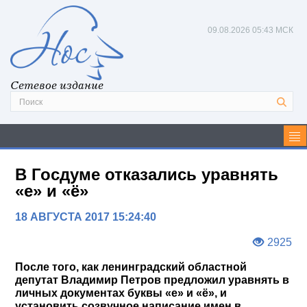
09.08.2026
05:43 МСК
Сетевое издание
В Госдуме отказались уравнять
«е» и «ё»
18 АВГУСТА 2017 15:24:40
2925
После того, как ленинградский областной
депутат Владимир Петров предложил уравнять в
личных документах буквы «е» и «ё», и
установить созвучное написание имен в