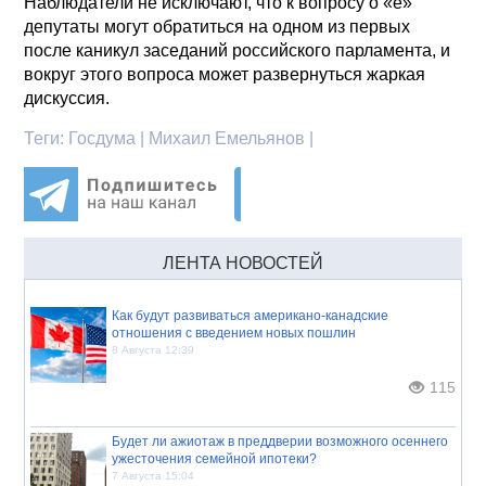
Наблюдатели не исключают, что к вопросу о «ё»
депутаты могут обратиться на одном из первых
после каникул заседаний российского парламента, и
вокруг этого вопроса может развернуться жаркая
дискуссия.
Теги:
Госдума | Михаил Емельянов |
ЛЕНТА НОВОСТЕЙ
Как будут развиваться американо-канадские
отношения с введением новых пошлин
8 Августа 12:39
115
Будет ли ажиотаж в преддверии возможного осеннего
ужесточения семейной ипотеки?
7 Августа 15:04