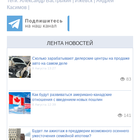
Теги:
Александр Бастрыкин | Ижевск | Андрей
Касимов |
ЛЕНТА НОВОСТЕЙ
Сколько зарабатывают дилерские центры на продаже
авто на самом деле
9 Августа 13:27
83
Как будут развиваться американо-канадские
отношения с введением новых пошлин
8 Августа 12:39
141
Будет ли ажиотаж в преддверии возможного осеннего
ужесточения семейной ипотеки?