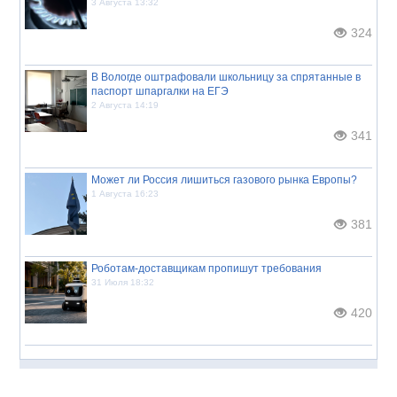
3 Августа 13:32
324
В Вологде оштрафовали школьницу за спрятанные в
паспорт шпаргалки на ЕГЭ
2 Августа 14:19
341
Может ли Россия лишиться газового рынка Европы?
1 Августа 16:23
381
Роботам-доставщикам пропишут требования
31 Июля 18:32
420