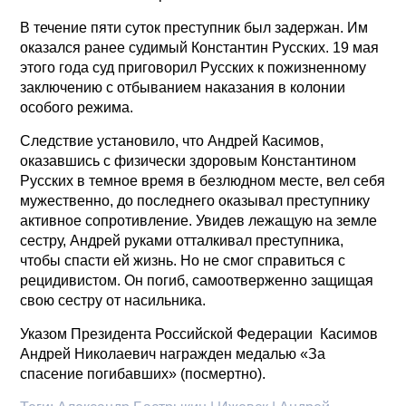
В течение пяти суток преступник был задержан. Им
оказался ранее судимый Константин Русских. 19 мая
этого года суд приговорил Русских к пожизненному
заключению с отбыванием наказания в колонии
особого режима.
Следствие установило, что Андрей Касимов,
оказавшись с физически здоровым Константином
Русских в темное время в безлюдном месте, вел себя
мужественно, до последнего оказывал преступнику
активное сопротивление. Увидев лежащую на земле
сестру, Андрей руками отталкивал преступника,
чтобы спасти ей жизнь. Но не смог справиться с
рецидивистом. Он погиб, самоотверженно защищая
свою сестру от насильника.
Указом Президента Российской Федерации Касимов
Андрей Николаевич награжден медалью «За
спасение погибавших» (посмертно).