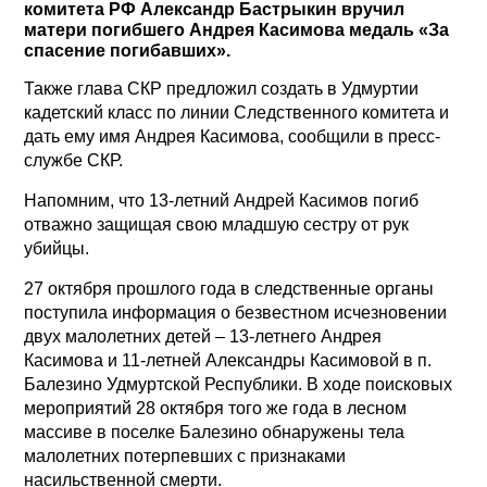
комитета РФ Александр Бастрыкин вручил
матери погибшего Андрея Касимова медаль «За
спасение погибавших».
Также глава СКР предложил создать в Удмуртии
кадетский класс по линии Следственного комитета и
дать ему имя Андрея Касимова, сообщили в пресс-
службе СКР.
Напомним, что 13-летний Андрей Касимов погиб
отважно защищая свою младшую сестру от рук
убийцы.
27 октября прошлого года в следственные органы
поступила информация о безвестном исчезновении
двух малолетних детей – 13-летнего Андрея
Касимова и 11-летней Александры Касимовой в п.
Балезино Удмуртской Республики. В ходе поисковых
мероприятий 28 октября того же года в лесном
массиве в поселке Балезино обнаружены тела
малолетних потерпевших с признаками
насильственной смерти.