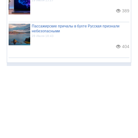
29 Июля 15:27
389
Пассажирские причалы в бухте Русская признали
небезопасными
28 Июля 18:43
404