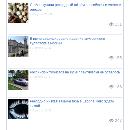
США закупили рекордный объём российских семечек и
орехов
6 Августа 21:09
131
В июне зафиксировано падение внутреннего
турпотока в России
5 Августа 17:11
155
Российских туристов на Кубе практически не осталось
4 Августа 17:41
186
Рекордно низкая закачка газа в Европе: чего ждать
зимой
3 Августа 13:32
247