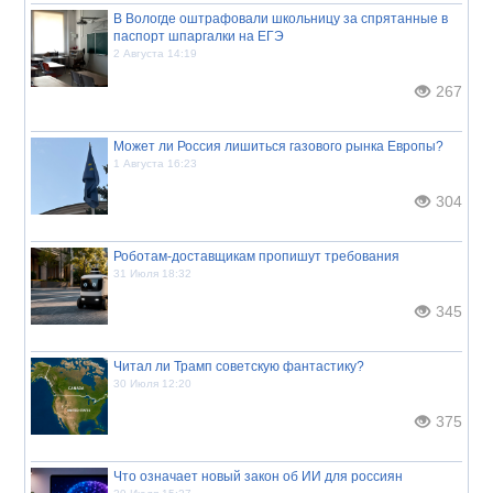
В Вологде оштрафовали школьницу за спрятанные в
паспорт шпаргалки на ЕГЭ
2 Августа 14:19
267
Может ли Россия лишиться газового рынка Европы?
1 Августа 16:23
304
Роботам-доставщикам пропишут требования
31 Июля 18:32
345
Читал ли Трамп советскую фантастику?
30 Июля 12:20
375
Что означает новый закон об ИИ для россиян