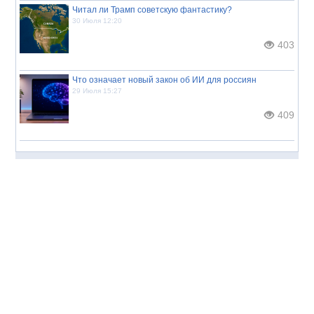
Читал ли Трамп советскую фантастику?
30 Июля 12:20
403
Что означает новый закон об ИИ для россиян
29 Июля 15:27
409