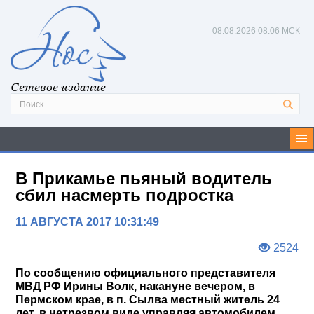
08.08.2026
08:06 МСК
Сетевое издание
В Прикамье пьяный водитель
сбил насмерть подростка
11 АВГУСТА 2017 10:31:49
2524
По сообщению официального представителя
МВД РФ Ирины Волк, накануне вечером, в
Пермском крае, в п. Сылва местный житель 24
лет, в нетрезвом виде управляя автомобилем