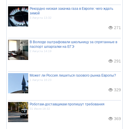
Рекордно низкая закачка газа в Европе: чего ждать
зимой
3 Августа 13:32
271
В Вологде оштрафовали школьницу за спрятанные в
паспорт шпаргалки на ЕГЭ
2 Августа 14:19
291
Может ли Россия лишиться газового рынка Европы?
1 Августа 16:23
329
Роботам-доставщикам пропишут требования
31 Июля 18:32
369