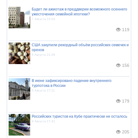
Будет ли ажиотаж в преддверии возможного осеннего
ужесточения семейной ипотеки?
7 Августа 15:04
119
США закупили рекордный объём российских семечек и
орехов
6 Августа 21:09
156
В июне зафиксировано падение внутреннего
турпотока в России
5 Августа 17:11
179
Российских туристов на Кубе практически не осталось
4 Августа 17:41
205