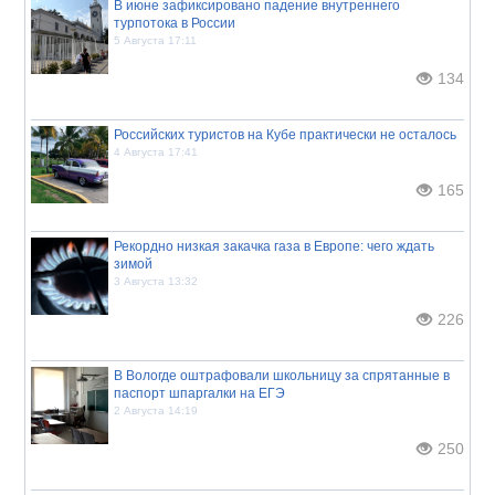
В июне зафиксировано падение внутреннего
турпотока в России
5 Августа 17:11
134
Российских туристов на Кубе практически не осталось
4 Августа 17:41
165
Рекордно низкая закачка газа в Европе: чего ждать
зимой
3 Августа 13:32
226
В Вологде оштрафовали школьницу за спрятанные в
паспорт шпаргалки на ЕГЭ
2 Августа 14:19
250