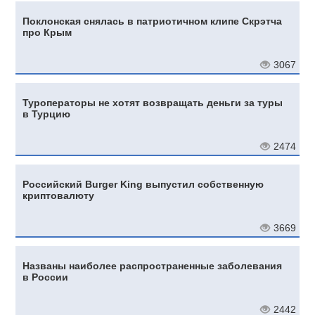
Поклонская снялась в патриотичном клипе Скрэтча
про Крым
3067
Туроператоры не хотят возвращать деньги за туры
в Турцию
2474
Российский Burger King выпустил собственную
криптовалюту
3669
Названы наиболее распространенные заболевания
в России
2442