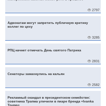
2797
Адвокатам могут запретить публичную критику
коллег по цеху
3285
РПЦ начнет отмечать День святого Патрика
2831
Сенаторы замахнулись на кальян
2582
Рекламный скандал в президентском семействе:
советника Трапма уличили в пиаре бренда «Ivanka
Trump»