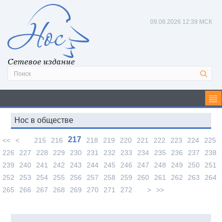
09.08.2026
12:39 МСК
Сетевое издание
Нос в обществе
217
<<
<
215
216
218
219
220
221
222
223
224
225
226
227
228
229
230
231
232
233
234
235
236
237
238
239
240
241
242
243
244
245
246
247
248
249
250
251
252
253
254
255
256
257
258
259
260
261
262
263
264
265
266
267
268
269
270
271
272
>
>>