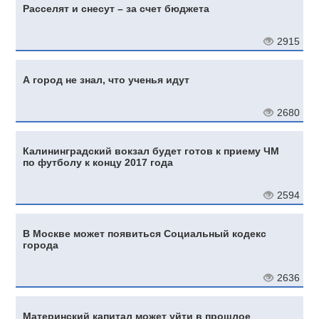
Расселят и снесут – за счет бюджета
2915
А город не знал, что ученья идут
2680
Калининградский вокзал будет готов к приему ЧМ
по футболу к концу 2017 года
2594
В Москве может появиться Социальный кодекс
города
2636
Материнский капитал может уйти в прошлое