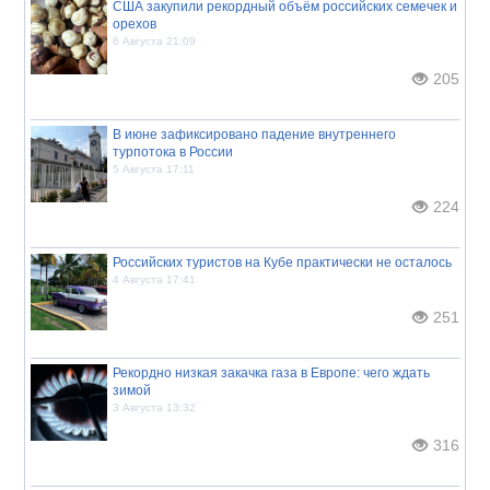
США закупили рекордный объём российских семечек и
орехов
6 Августа 21:09
205
В июне зафиксировано падение внутреннего
турпотока в России
5 Августа 17:11
224
Российских туристов на Кубе практически не осталось
4 Августа 17:41
251
Рекордно низкая закачка газа в Европе: чего ждать
зимой
3 Августа 13:32
316