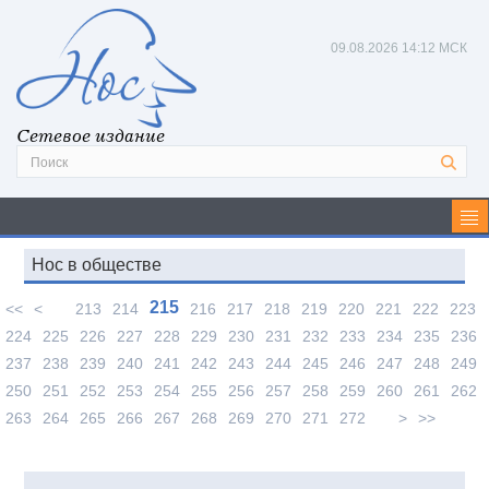
09.08.2026
14:12 МСК
Сетевое издание
Нос в обществе
215
<<
<
213
214
216
217
218
219
220
221
222
223
224
225
226
227
228
229
230
231
232
233
234
235
236
237
238
239
240
241
242
243
244
245
246
247
248
249
250
251
252
253
254
255
256
257
258
259
260
261
262
263
264
265
266
267
268
269
270
271
272
>
>>