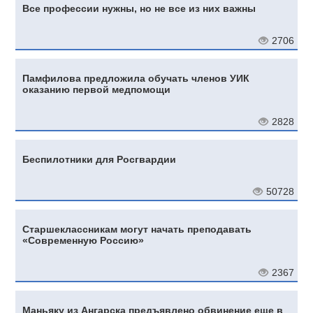
Все профессии нужны, но не все из них важны
2706
Памфилова предложила обучать членов УИК
оказанию первой медпомощи
2828
Беспилотники для Росгвардии
50728
Старшеклассникам могут начать преподавать
«Современную Россию»
2367
Маньяку из Ангарска предъявлено обвинение еще в