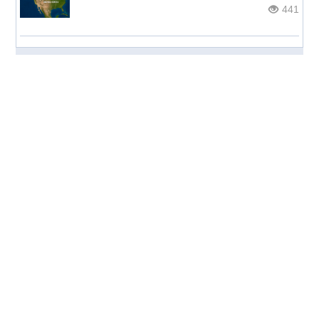
441
© НОС.ru
2026