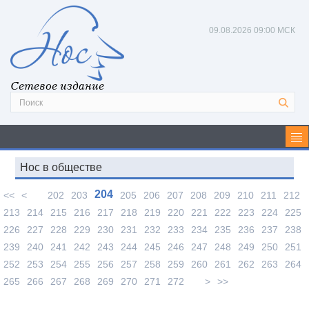
09.08.2026
09:00 МСК
Сетевое издание
Нос в обществе
204
<<
<
202
203
205
206
207
208
209
210
211
212
213
214
215
216
217
218
219
220
221
222
223
224
225
226
227
228
229
230
231
232
233
234
235
236
237
238
239
240
241
242
243
244
245
246
247
248
249
250
251
252
253
254
255
256
257
258
259
260
261
262
263
264
265
266
267
268
269
270
271
272
>
>>