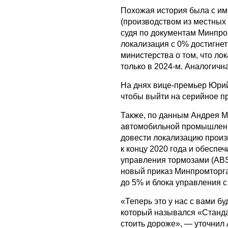
Похожая история была с им
(производством из местных 
судя по документам Минпром
локализация с 0% достигнет 
министерства о том, что ло
только в 2024-м. Аналогичн
На днях вице-премьер Юри
чтобы выйти на серийное п
Также, по данным Андрея М
автомобильной промышленн
довести локализацию произ
к концу 2020 года и обеспе
управления тормозами (ABS)
новый приказ Минпромторга,
до 5% и блока управления с 
«Теперь это у нас с вами б
который назывался «Стандар
стоить дороже», — уточнил