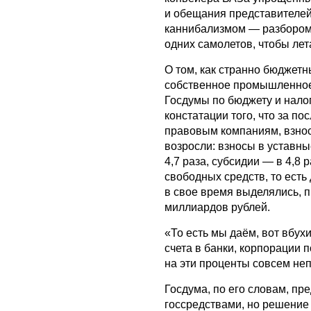
и обещания представителе
каннибализмом — разбором 
одних самолетов, чтобы лет
О том, как странно бюджет
собственное промышленное
Госдумы по бюджету и нало
констатации того, что за п
правовым компаниям, взнос
возросли: взносы в уставны
4,7 раза, субсидии — в 4,8
свободных средств, то есть 
в свое время выделялись, 
миллиардов рублей.
«То есть мы даём, вот вбух
счета в банки, корпорации п
на эти проценты совсем не
Госдума, по его словам, пре
госсредствами, но решение 