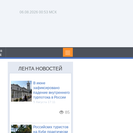
06.08.2026
00:53 МСК
 в
Е
ЛЕНТА НОВОСТЕЙ
В июне
зафиксировано
падение внутреннего
турпотока в России
5 Августа 17:11
85
Российских туристов
на Кубе практически