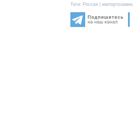
Теги:
Россия | импортозамещ