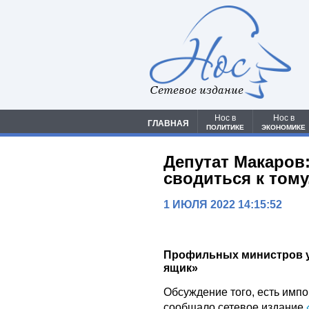
Сетевое издание
Нос в
Нос в
ГЛАВНАЯ
ПОЛИТИКЕ
ЭКОНОМИКЕ
Депутат Макаров
сводиться к тому
1 ИЮЛЯ 2022 14:15:52
Профильных министров ул
ящик»
Обсуждение того, есть импо
сообщало сетевое издание