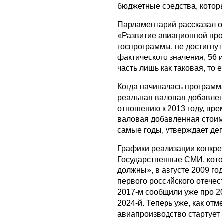
бюджетные средства, котор
Парламентарий рассказал 
«Развитие авиационной про
госпрограммы, не достигнут
фактического значения, 56 
часть лишь как таковая, то е
Когда начиналась программ
реальная валовая добавлен
отношению к 2013 году, вр
валовая добавленная стоимо
самые годы, утверждает деп
Графики реализации конкре
Государственные СМИ, кото
должны», в августе 2009 г
первого российского отечес
2017-м сообщили уже про 201
2024-й. Теперь уже, как отм
авиапроизводство стартует 