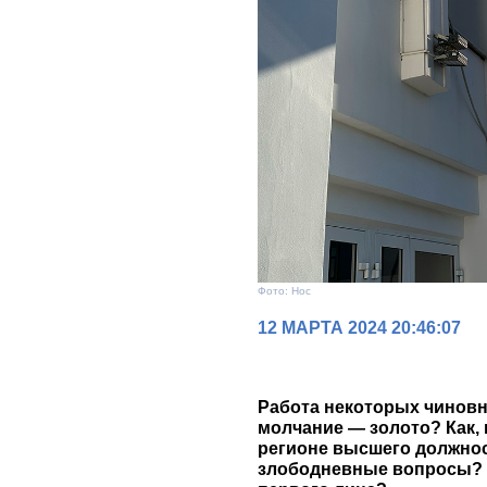
Фото: Нос
12 МАРТА 2024 20:46:07
Работа некоторых чиновн
молчание — золото? Как, 
регионе высшего должнос
злободневные вопросы? 