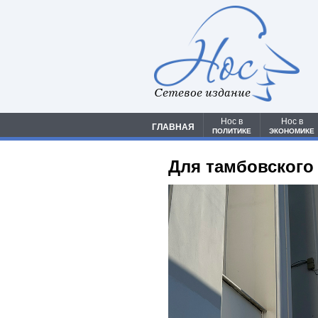
Сетевое издание
Нос в
Нос в
ГЛАВНАЯ
ПОЛИТИКЕ
ЭКОНОМИКЕ
Для тамбовского