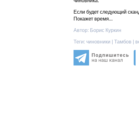
чиновника.
Если будет следующий сканд
Покажет время...
Автор:
Борис Куркин
Теги:
чиновники | Тамбов | в