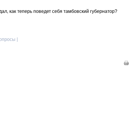
ал, как теперь поведет себя тамбовский губернатор?
опросы |