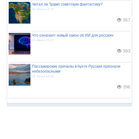
Читал ли Трамп советскую фантастику?
30 Июля 12:20
367
Что означает новый закон об ИИ для россиян
29 Июля 15:27
383
Пассажирские причалы в бухте Русская признали
небезопасными
28 Июля 18:43
396