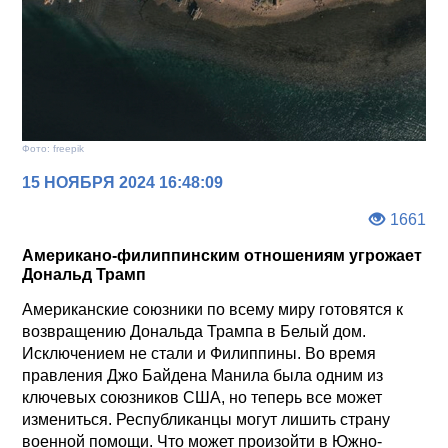
Фото: freepik
15 НОЯБРЯ 2024 16:48:09
1661
Американо-филиппинским отношениям угрожает
Дональд Трамп
Американские союзники по всему миру готовятся к
возвращению Дональда Трампа в Белый дом.
Исключением не стали и Филиппины. Во время
правления Джо Байдена Манила была одним из
ключевых союзников США, но теперь все может
измениться. Республиканцы могут лишить страну
военной помощи. Что может произойти в Южно-