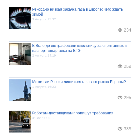
Рекордно низкая закачка газа в Европе: чего ждать
зимой
3 Августа 13:32
234
В Вологде оштрафовали школьницу за спрятанные в
паспорт шпаргалки на ЕГЭ
2 Августа 14:19
259
Может ли Россия лишиться газового рынка Европы?
1 Августа 16:23
295
Роботам-доставщикам пропишут требования
31 Июля 18:32
335