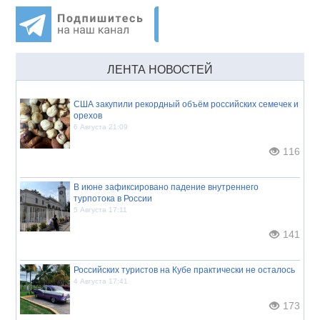
ЛЕНТА НОВОСТЕЙ
США закупили рекордный объём российских семечек и
орехов
6 Августа 21:09
116
В июне зафиксировано падение внутреннего
турпотока в России
5 Августа 17:11
141
Российских туристов на Кубе практически не осталось
4 Августа 17:41
173