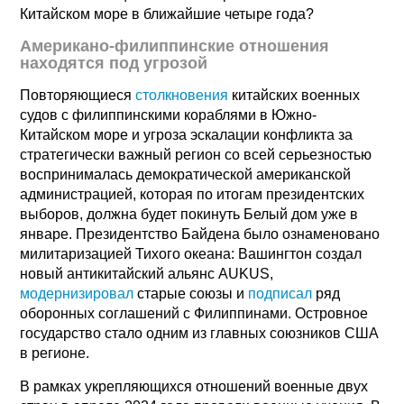
Китайском море в ближайшие четыре года?
Американо-филиппинские отношения
находятся под угрозой
Повторяющиеся
столкновения
китайских военных
судов с филиппинскими кораблями в Южно-
Китайском море и угроза эскалации конфликта за
стратегически важный регион со всей серьезностью
воспринималась демократической американской
администрацией, которая по итогам президентских
выборов, должна будет покинуть Белый дом уже в
январе. Президентство Байдена было ознаменовано
милитаризацией Тихого океана: Вашингтон создал
новый антикитайский альянс AUKUS,
модернизировал
старые союзы и
подписал
ряд
оборонных соглашений с Филиппинами. Островное
государство стало одним из главных союзников США
в регионе.
В рамках укрепляющихся отношений военные двух