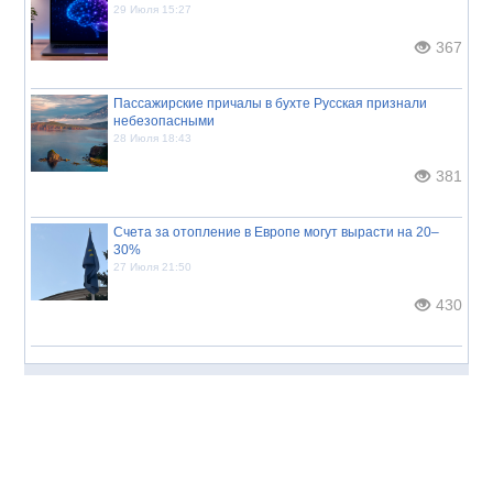
29 Июля 15:27
367
Пассажирские причалы в бухте Русская признали
небезопасными
28 Июля 18:43
381
Счета за отопление в Европе могут вырасти на 20–
30%
27 Июля 21:50
430