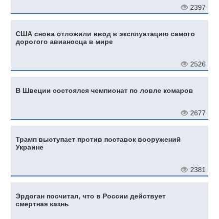
2397
США снова отложили ввод в эксплуатацию самого
дорогого авианосца в мире
2526
В Швеции состоялся чемпионат по ловле комаров
2677
Трамп выступает против поставок вооружений
Украине
2381
Эрдоган посчитал, что в России действует
смертная казнь