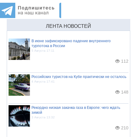
ЛЕНТА НОВОСТЕЙ
В июне зафиксировано падение внутреннего
турпотока в России
5 Августа 17:11
112
Российских туристов на Кубе практически не осталось
4 Августа 17:41
148
Рекордно низкая закачка газа в Европе: чего ждать
зимой
3 Августа 13:32
210