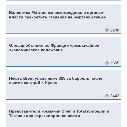
Валентина Матвиенко рекомендовала органам
власти прекратить «гадания на нефтяной гуще»
2248
Олланд объявил во Франции чрезвычайное
экономическое положение
2395
Нефть Brent упала ниже $28 за баррель после
снятия санкций с Ирана
2442
Представители компаний Shell и Total прибыли в
Тегеран для переговоров по нефти