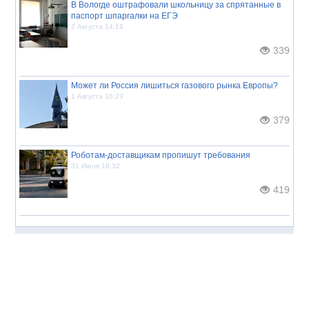
В Вологде оштрафовали школьницу за спрятанные в
паспорт шпаргалки на ЕГЭ
2 Августа 14:19
339
Может ли Россия лишиться газового рынка Европы?
1 Августа 16:23
379
Роботам-доставщикам пропишут требования
31 Июля 18:32
419