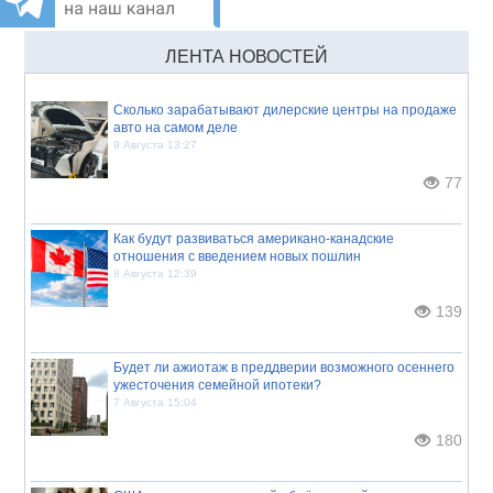
ЛЕНТА НОВОСТЕЙ
Сколько зарабатывают дилерские центры на продаже
авто на самом деле
9 Августа 13:27
77
Как будут развиваться американо-канадские
отношения с введением новых пошлин
8 Августа 12:39
139
Будет ли ажиотаж в преддверии возможного осеннего
ужесточения семейной ипотеки?
7 Августа 15:04
180