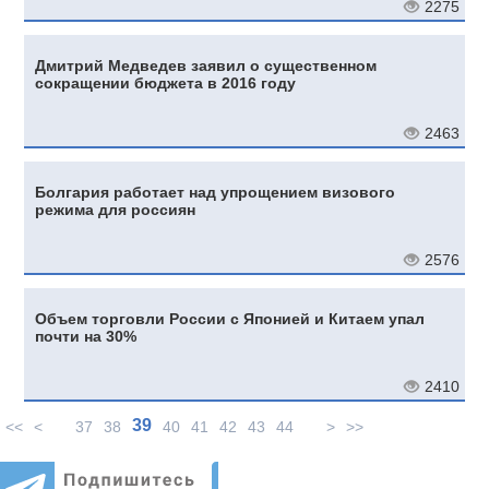
2275
Дмитрий Медведев заявил о существенном
сокращении бюджета в 2016 году
2463
Болгария работает над упрощением визового
режима для россиян
2576
Объем торговли России с Японией и Китаем упал
почти на 30%
2410
39
<<
<
37
38
40
41
42
43
44
>
>>