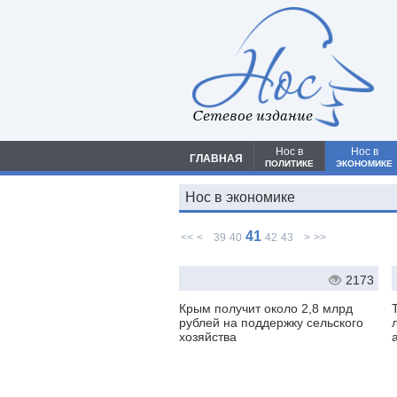
Сетевое издание
Нос в
Нос в
ГЛАВНАЯ
ПОЛИТИКЕ
ЭКОНОМИКЕ
Нос в экономике
41
<<
<
39
40
42
43
>
>>
2173
Крым получит около 2,8 млрд
рублей на поддержку сельского
хозяйства