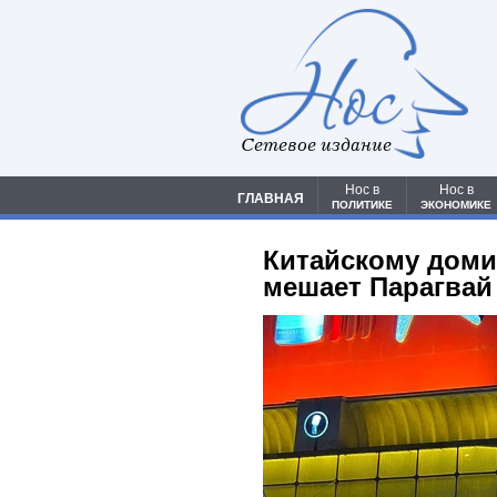
Сетевое издание
Нос в
Нос в
ГЛАВНАЯ
ПОЛИТИКЕ
ЭКОНОМИКЕ
Китайскому доми
мешает Парагвай