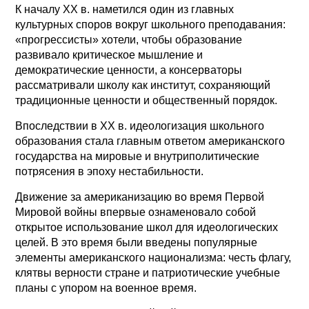
К началу XX в. наметился один из главных
культурных споров вокруг школьного преподавания:
«прогрессисты» хотели, чтобы образование
развивало критическое мышление и
демократические ценности, а консерваторы
рассматривали школу как институт, сохраняющий
традиционные ценности и общественный порядок.
Впоследствии в XX в. идеологизация школьного
образования стала главным ответом американского
государства на мировые и внутриполитические
потрясения в эпоху нестабильности.
Движение за американизацию во время Первой
Мировой войны впервые ознаменовало собой
открытое использование школ для идеологических
целей. В это время были введены популярные
элементы американского национализма: честь флагу,
клятвы верности стране и патриотические учебные
планы с упором на военное время.