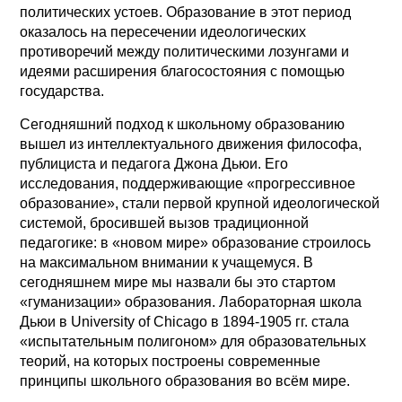
политических устоев. Образование в этот период
оказалось на пересечении идеологических
противоречий между политическими лозунгами и
идеями расширения благосостояния с помощью
государства.
Сегодняшний подход к школьному образованию
вышел из интеллектуального движения философа,
публициста и педагога Джона Дьюи. Его
исследования, поддерживающие «прогрессивное
образование», стали первой крупной идеологической
системой, бросившей вызов традиционной
педагогике: в «новом мире» образование строилось
на максимальном внимании к учащемуся. В
сегодняшнем мире мы назвали бы это стартом
«гуманизации» образования. Лабораторная школа
Дьюи в University of Chicago в 1894-1905 гг. стала
«испытательным полигоном» для образовательных
теорий, на которых построены современные
принципы школьного образования во всём мире.