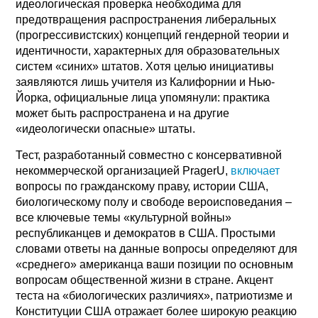
идеологическая проверка необходима для
предотвращения распространения либеральных
(прогрессивистских) концепций гендерной теории и
идентичности, характерных для образовательных
систем «синих» штатов. Хотя целью инициативы
заявляются лишь учителя из Калифорнии и Нью-
Йорка, официальные лица упомянули: практика
может быть распространена и на другие
«идеологически опасные» штаты.
Тест, разработанный совместно с консервативной
некоммерческой организацией PragerU,
включает
вопросы по гражданскому праву, истории США,
биологическому полу и свободе вероисповедания –
все ключевые темы «культурной войны»
республиканцев и демократов в США. Простыми
словами ответы на данные вопросы определяют для
«среднего» американца ваши позиции по основным
вопросам общественной жизни в стране. Акцент
теста на «биологических различиях», патриотизме и
Конституции США отражает более широкую реакцию