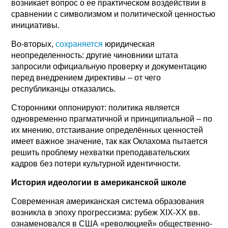
возникает вопрос о ее практическом воздействии в
сравнении с символизмом и политической ценностью
инициативы.
Во-вторых,
сохраняется
юридическая
неопределенность: другие чиновники штата
запросили официальную проверку и документацию
перед внедрением директивы – от чего
республиканцы отказались.
Сторонники оппонируют: политика является
одновременно прагматичной и принципиальной – по
их мнению, отстаивание определённых ценностей
имеет важное значение, так как Оклахома пытается
решить проблему нехватки преподавательских
кадров без потери культурной идентичности.
История идеологии в американской школе
Современная американская система образования
возникла в эпоху прогрессизма: рубеж XIX-XX вв.
ознаменовался в США «революцией» общественно-