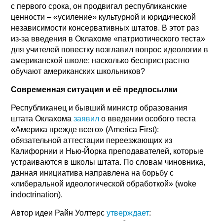
с первого срока, он продвигал республиканские
ценности – «усиление» культурной и юридической
независимости консервативных штатов. В этот раз
из-за введения в Оклахоме «патриотического теста»
для учителей повестку возглавил вопрос идеологии в
американской школе: насколько беспристрастно
обучают американских школьников?
Современная ситуация и её предпосылки
Республиканец и бывший министр образования
штата Оклахома
заявил
о введении особого теста
«Америка прежде всего» (America First):
обязательной аттестации переезжающих из
Калифорнии и Нью-Йорка преподавателей, которые
устраиваются в школы штата. По словам чиновника,
данная инициатива направлена на борьбу с
«либеральной идеологической обработкой» (woke
indoctrination).
Автор идеи Райн Уолтерс
утверждает
: