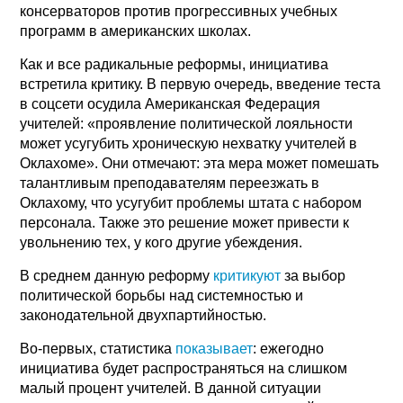
консерваторов против прогрессивных учебных
программ в американских школах.
Как и все радикальные реформы, инициатива
встретила критику. В первую очередь, введение теста
в соцсети осудила Американская Федерация
учителей: «проявление политической лояльности
может усугубить хроническую нехватку учителей в
Оклахоме». Они отмечают: эта мера может помешать
талантливым преподавателям переезжать в
Оклахому, что усугубит проблемы штата с набором
персонала. Также это решение может привести к
увольнению тех, у кого другие убеждения.
В среднем данную реформу
критикуют
за выбор
политической борьбы над системностью и
законодательной двухпартийностью.
Во-первых, статистика
показывает
: ежегодно
инициатива будет распространяться на слишком
малый процент учителей. В данной ситуации