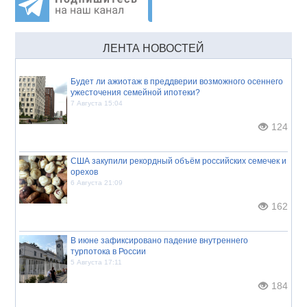
ЛЕНТА НОВОСТЕЙ
Будет ли ажиотаж в преддверии возможного осеннего
ужесточения семейной ипотеки?
7 Августа 15:04
124
США закупили рекордный объём российских семечек и
орехов
6 Августа 21:09
162
В июне зафиксировано падение внутреннего
турпотока в России
5 Августа 17:11
184