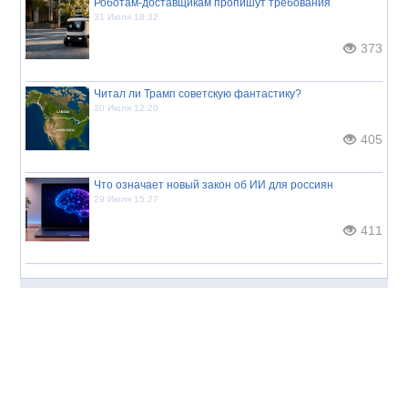
Роботам-доставщикам пропишут требования
31 Июля 18:32
373
Читал ли Трамп советскую фантастику?
30 Июля 12:20
405
Что означает новый закон об ИИ для россиян
29 Июля 15:27
411