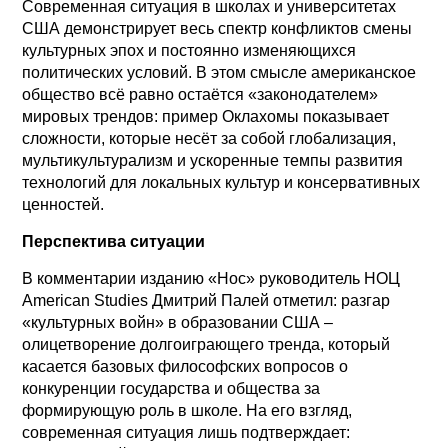
Современная ситуация в школах и университетах
США демонстрирует весь спектр конфликтов смены
культурных эпох и постоянно изменяющихся
политических условий. В этом смысле американское
общество всё равно остаётся «законодателем»
мировых трендов: пример Оклахомы показывает
сложности, которые несёт за собой глобализация,
мультикультурализм и ускоренные темпы развития
технологий для локальных культур и консервативных
ценностей.
Перспектива ситуации
В комментарии изданию «Нос» руководитель НОЦ
American Studies Дмитрий Палей отметил: разгар
«культурных войн» в образовании США –
олицетворение долгоиграющего тренда, который
касается базовых философских вопросов о
конкуренции государства и общества за
формирующую роль в школе. На его взгляд,
современная ситуация лишь подтверждает: