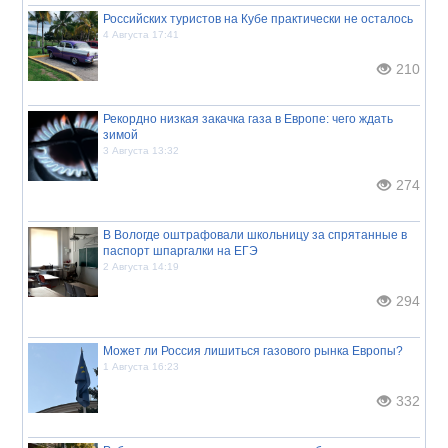
Российских туристов на Кубе практически не осталось
4 Августа 17:41
210
Рекордно низкая закачка газа в Европе: чего ждать
зимой
3 Августа 13:32
274
В Вологде оштрафовали школьницу за спрятанные в
паспорт шпаргалки на ЕГЭ
2 Августа 14:19
294
Может ли Россия лишиться газового рынка Европы?
1 Августа 16:23
332