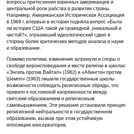
вопросы притеснения коренных американцев и
центральной роли рабства в развитии страны.
Например, Американская Историческая Ассоциация
в 1969 г. впервые в истории подняла вопрос «Была
ли история США такой уж праведной, уникальной и
чистой?», отразивший идеологический сдвиг в
сторону более критических методов анализа в науке
и образовании.
Помимо политики, изменения затронули и споры о
свободе вероисповедания и месте религии в школах:
«Энгель против Вайтал» (1962) и «Абингтон против
Шемпп» (1963) лишили государственные школы
возможности соблюдать религиозные обряды, что
привело к постоянной напряженности между
светским образованием и религиозным
самовыражением. Эти решения установили принцип
религиозной нейтральности в государственном
образовании, вызвав при этом устойчивую
оппозицию консерваторов.