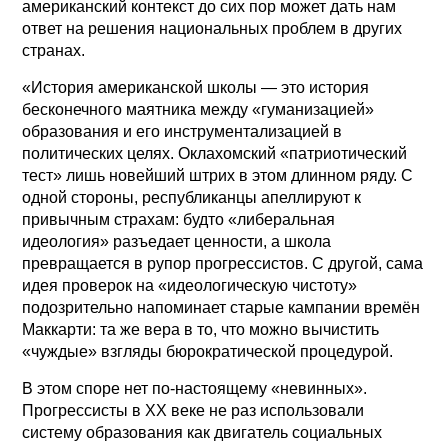
американский контекст до сих пор может дать нам
ответ на решения национальных проблем в других
странах.
«История американской школы — это история
бесконечного маятника между «гуманизацией»
образования и его инструментализацией в
политических целях. Оклахомский «патриотический
тест» лишь новейший штрих в этом длинном ряду. С
одной стороны, республиканцы апеллируют к
привычным страхам: будто «либеральная
идеология» разъедает ценности, а школа
превращается в рупор прогрессистов. С другой, сама
идея проверок на «идеологическую чистоту»
подозрительно напоминает старые кампании времён
Маккарти: та же вера в то, что можно вычистить
«чуждые» взгляды бюрократической процедурой.
В этом споре нет по-настоящему «невинных».
Прогрессисты в ХХ веке не раз использовали
систему образования как двигатель социальных