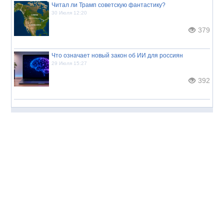
Читал ли Трамп советскую фантастику?
30 Июля 12:20
379
Что означает новый закон об ИИ для россиян
29 Июля 15:27
392