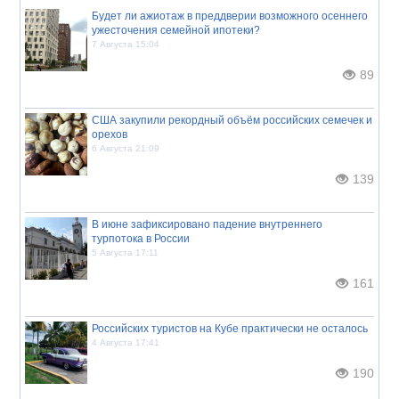
Будет ли ажиотаж в преддверии возможного осеннего
ужесточения семейной ипотеки?
7 Августа 15:04
89
США закупили рекордный объём российских семечек и
орехов
6 Августа 21:09
139
В июне зафиксировано падение внутреннего
турпотока в России
5 Августа 17:11
161
Российских туристов на Кубе практически не осталось
4 Августа 17:41
190