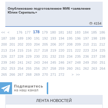
Опубликовано подготовленное МИ6 «заявление
Юлии Скрипаль»
4154
178
<<
<
176
177
179
180
181
182
183
184
185
186
187
188
189
190
191
192
193
194
195
196
197
198
199
200
201
202
203
204
205
206
207
208
209
210
211
212
213
214
215
216
217
218
219
220
221
222
223
224
225
226
227
228
229
230
231
232
233
234
235
236
237
238
239
240
241
242
243
244
245
246
247
248
249
250
251
252
253
254
255
256
257
258
259
260
261
262
263
264
265
266
267
268
269
270
271
272
>
>>
ЛЕНТА НОВОСТЕЙ