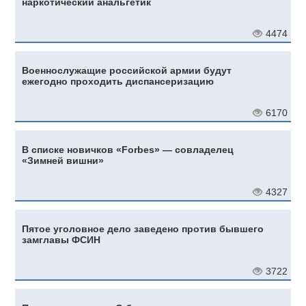
наркотический анальгетик
4474
Военнослужащие российской армии будут
ежегодно проходить диспансеризацию
6170
В списке новичков «Forbes» — совладелец
«Зимней вишни»
4327
Пятое уголовное дело заведено против бывшего
замглавы ФСИН
3722