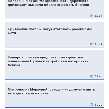
Поправки в закон «О безопасности дорожного
движения» вызвали обеспокоенность бизнеса
4747
Британские хакеры могут атаковать российские
Сети
4521
Кадыров призвал продлить президентские
полномочия Путина и потребовал похоронить
Ленина
4120
Митрополит Меркурий: священник должен ездить
на нормальной машине
7688