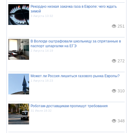
Рекордно низкая закачка газа в Европе: чего ждать
зимой
3 Августа 13:32
251
В Вологде оштрафовали школьницу за спрятанные в
паспорт шпаргалки на ЕГЭ
2 Августа 14:19
272
Может ли Россия лишиться газового рынка Европы?
1 Августа 16:23
310
Роботам-доставщикам пропишут требования
31 Июля 18:32
348