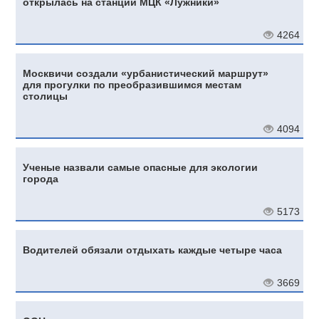
открылась на станции МЦК «Лужники»
4264
Москвичи создали «урбанистический маршрут»
для прогулки по преобразившимся местам
столицы
4094
Ученые назвали самые опасные для экологии
города
5173
Водителей обязали отдыхать каждые четыре часа
3669