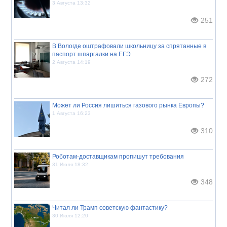
3 Августа 13:32
251
В Вологде оштрафовали школьницу за спрятанные в
паспорт шпаргалки на ЕГЭ
2 Августа 14:19
272
Может ли Россия лишиться газового рынка Европы?
1 Августа 16:23
310
Роботам-доставщикам пропишут требования
31 Июля 18:32
348
Читал ли Трамп советскую фантастику?
30 Июля 12:20