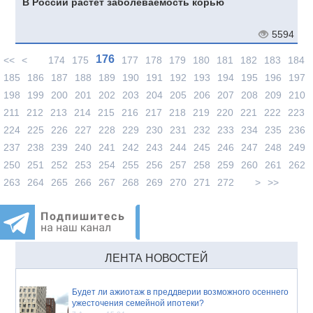
В России растет заболеваемость корью
5594
176
<<
<
174
175
177
178
179
180
181
182
183
184
185
186
187
188
189
190
191
192
193
194
195
196
197
198
199
200
201
202
203
204
205
206
207
208
209
210
211
212
213
214
215
216
217
218
219
220
221
222
223
224
225
226
227
228
229
230
231
232
233
234
235
236
237
238
239
240
241
242
243
244
245
246
247
248
249
250
251
252
253
254
255
256
257
258
259
260
261
262
263
264
265
266
267
268
269
270
271
272
>
>>
ЛЕНТА НОВОСТЕЙ
Будет ли ажиотаж в преддверии возможного осеннего
ужесточения семейной ипотеки?