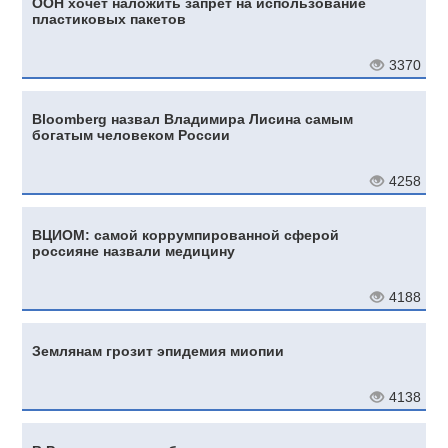
ООН хочет наложить запрет на использование
пластиковых пакетов
3370
Bloomberg назвал Владимира Лисина самым
богатым человеком России
4258
ВЦИОМ: самой коррумпированной сферой
россияне назвали медицину
4188
Землянам грозит эпидемия миопии
4138