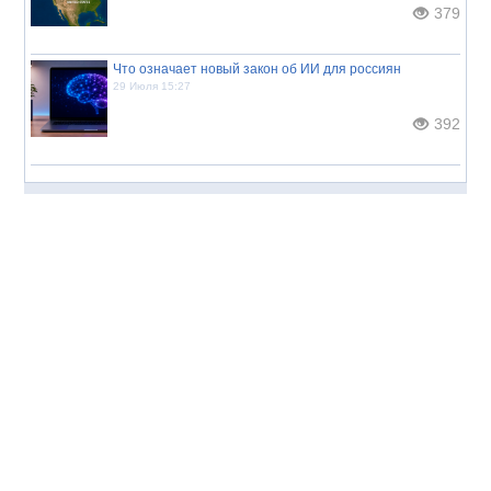
379
Что означает новый закон об ИИ для россиян
29 Июля 15:27
392