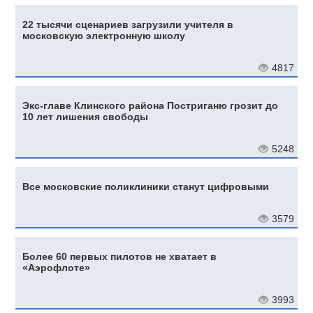
22 тысячи сценариев загрузили учителя в
московскую электронную школу
4817
Экс-главе Клинского района Постриганю грозит до
10 лет лишения свободы
5248
Все московские поликлиники станут цифровыми
3579
Более 60 первых пилотов не хватает в
«Аэрофлоте»
3993