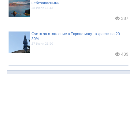
небезопасными
28 Июля 18:43
387
Счета за отопление в Европе могут вырасти на 20–
30%
27 Июля 21:50
439