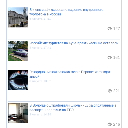
В июне зафиксировано падение внутреннего
турпотока в России
5 Августа 17:11
127
Российских туристов на Кубе практически не осталось
4 Августа 17:41
161
Рекордно низкая закачка газа в Европе: чего ждать
зимой
3 Августа 13:32
221
В Вологде оштрафовали школьницу за спрятанные в
паспорт шпаргалки на ЕГЭ
2 Августа 14:19
246