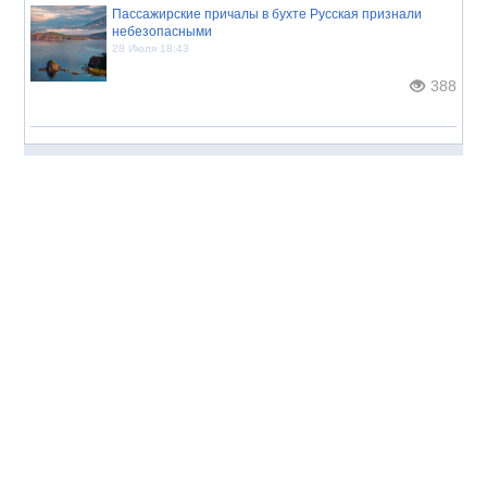
Пассажирские причалы в бухте Русская признали
небезопасными
28 Июля 18:43
388