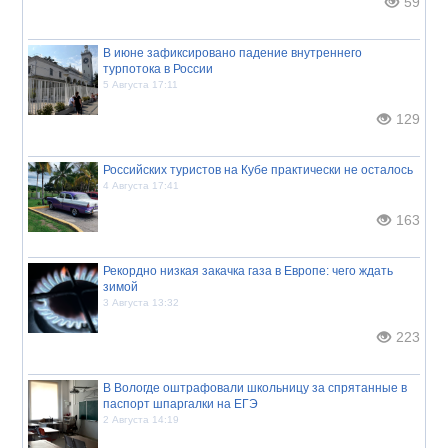
59
В июне зафиксировано падение внутреннего
турпотока в России
5 Августа 17:11
129
Российских туристов на Кубе практически не осталось
4 Августа 17:41
163
Рекордно низкая закачка газа в Европе: чего ждать
зимой
3 Августа 13:32
223
В Вологде оштрафовали школьницу за спрятанные в
паспорт шпаргалки на ЕГЭ
2 Августа 14:19