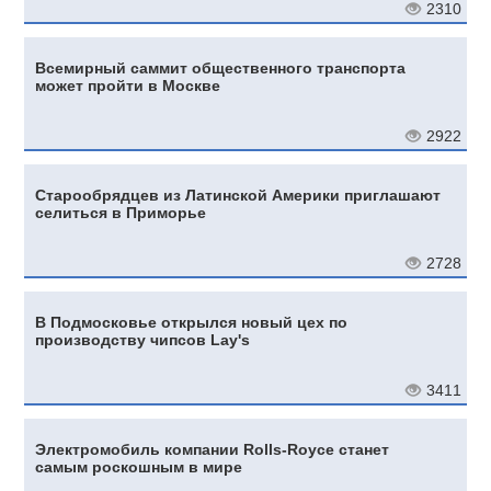
2310
Всемирный саммит общественного транспорта
может пройти в Москве
2922
Старообрядцев из Латинской Америки приглашают
селиться в Приморье
2728
В Подмосковье открылся новый цех по
производству чипсов Lay's
3411
Электромобиль компании Rolls-Royce станет
самым роскошным в мире