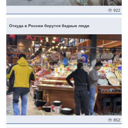
922
Откуда в России берутся бедные люди
852