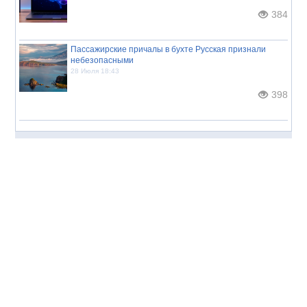
384
Пассажирские причалы в бухте Русская признали
небезопасными
28 Июля 18:43
398