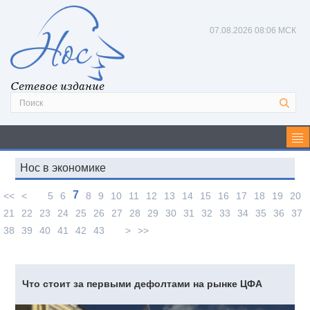
07.08.2026
08:06 МСК
Сетевое издание
Нос в экономике
7
<<
<
5
6
8
9
10
11
12
13
14
15
16
17
18
19
20
21
22
23
24
25
26
27
28
29
30
31
32
33
34
35
36
37
38
39
40
41
42
43
>
>>
Что стоит за первыми дефолтами на рынке ЦФА