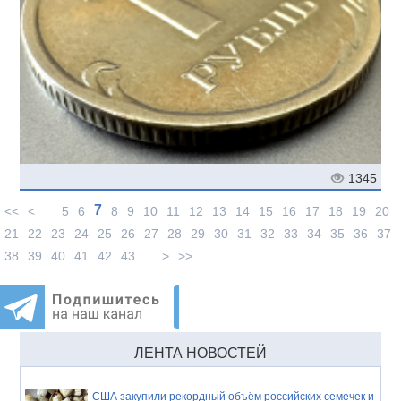
1345
7
<<
<
5
6
8
9
10
11
12
13
14
15
16
17
18
19
20
21
22
23
24
25
26
27
28
29
30
31
32
33
34
35
36
37
38
39
40
41
42
43
>
>>
ЛЕНТА НОВОСТЕЙ
США закупили рекордный объём российских семечек и