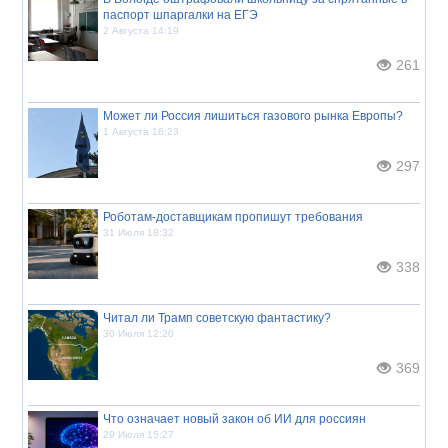
паспорт шпаргалки на ЕГЭ
2 Августа 14:19
261
Может ли Россия лишиться газового рынка Европы?
1 Августа 16:23
297
Роботам-доставщикам пропишут требования
31 Июля 18:32
338
Читал ли Трамп советскую фантастику?
30 Июля 12:20
369
Что означает новый закон об ИИ для россиян
29 Июля 15:27