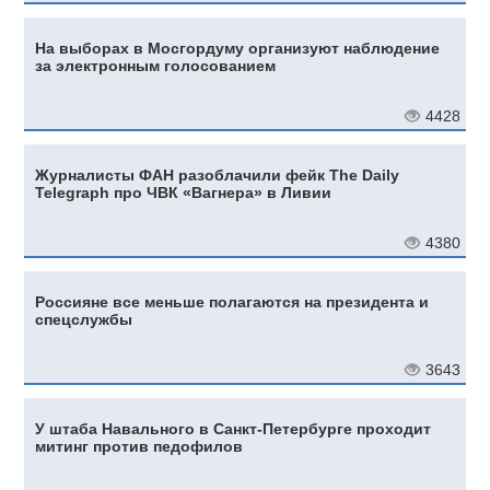
На выборах в Мосгордуму организуют наблюдение
за электронным голосованием
4428
Журналисты ФАН разоблачили фейк The Daily
Telegraph про ЧВК «Вагнера» в Ливии
4380
Россияне все меньше полагаются на президента и
спецслужбы
3643
У штаба Навального в Санкт-Петербурге проходит
митинг против педофилов