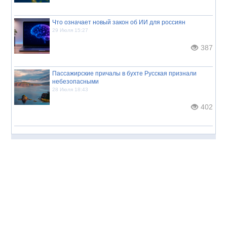
Что означает новый закон об ИИ для россиян
29 Июля 15:27
387
Пассажирские причалы в бухте Русская признали
небезопасными
28 Июля 18:43
402