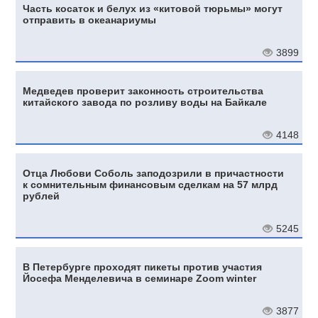
Часть косаток и белух из «китовой тюрьмы» могут
отправить в океанариумы
3899
Медведев проверит законность строительства
китайского завода по розливу воды на Байкале
4148
Отца Любови Соболь заподозрили в причастности
к сомнительным финансовым сделкам на 57 млрд
рублей
5245
В Петербурге проходят пикеты против участия
Йосефа Менделевича в семинаре Zoom winter
3877