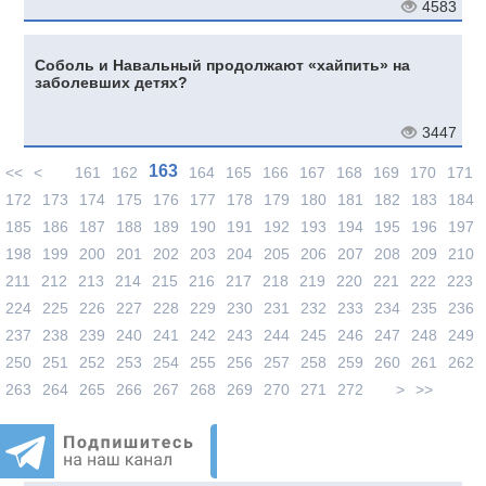
4583
Соболь и Навальный продолжают «хайпить» на
заболевших детях?
3447
163
<<
<
161
162
164
165
166
167
168
169
170
171
172
173
174
175
176
177
178
179
180
181
182
183
184
185
186
187
188
189
190
191
192
193
194
195
196
197
198
199
200
201
202
203
204
205
206
207
208
209
210
211
212
213
214
215
216
217
218
219
220
221
222
223
224
225
226
227
228
229
230
231
232
233
234
235
236
237
238
239
240
241
242
243
244
245
246
247
248
249
250
251
252
253
254
255
256
257
258
259
260
261
262
263
264
265
266
267
268
269
270
271
272
>
>>