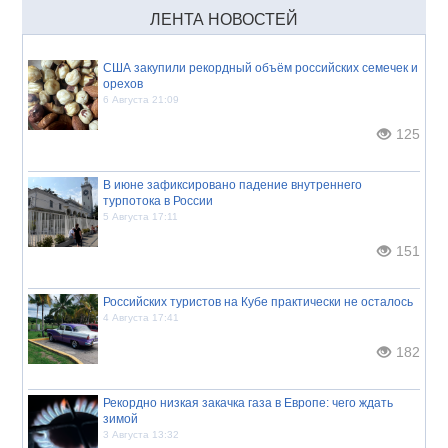
ЛЕНТА НОВОСТЕЙ
США закупили рекордный объём российских семечек и
орехов
6 Августа 21:09
125
В июне зафиксировано падение внутреннего
турпотока в России
5 Августа 17:11
151
Российских туристов на Кубе практически не осталось
4 Августа 17:41
182
Рекордно низкая закачка газа в Европе: чего ждать
зимой
3 Августа 13:32