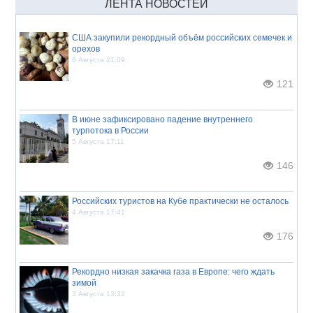
ЛЕНТА НОВОСТЕЙ
США закупили рекордный объём российских семечек и
орехов
6 Августа 21:09
121
В июне зафиксировано падение внутреннего
турпотока в России
5 Августа 17:11
146
Российских туристов на Кубе практически не осталось
4 Августа 17:41
176
Рекордно низкая закачка газа в Европе: чего ждать
зимой
3 Августа 13:32