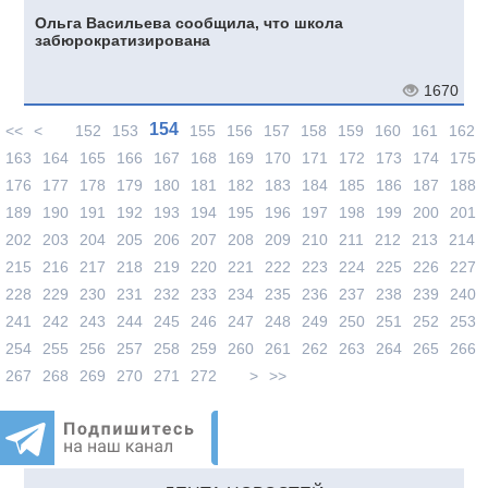
Ольга Васильева сообщила, что школа
забюрократизирована
1670
154
<<
<
152
153
155
156
157
158
159
160
161
162
163
164
165
166
167
168
169
170
171
172
173
174
175
176
177
178
179
180
181
182
183
184
185
186
187
188
189
190
191
192
193
194
195
196
197
198
199
200
201
202
203
204
205
206
207
208
209
210
211
212
213
214
215
216
217
218
219
220
221
222
223
224
225
226
227
228
229
230
231
232
233
234
235
236
237
238
239
240
241
242
243
244
245
246
247
248
249
250
251
252
253
254
255
256
257
258
259
260
261
262
263
264
265
266
267
268
269
270
271
272
>
>>