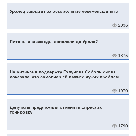
Уралец заплатит за оскорбление сексменьшинств
2036
Питоны и анаконды доползли до Урала?
1875
На митинге в поддержку Голунова Соболь снова
доказала, что самопиар ей важнее чужих проблем
1970
Депутаты предложили отменить штраф за
тонировку
1790