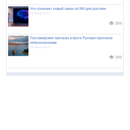
Что означает новый закон об ИИ для россиян
29 Июля 15:27
384
Пассажирские причалы в бухте Русская признали
небезопасными
28 Июля 18:43
398