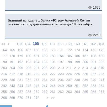
1658
Бывший владелец банка «Югра» Алексей Хотин
останется под домашним арестом до 18 сентября
2249
155
<<
<
153
154
156
157
158
159
160
161
162
163
164
165
166
167
168
169
170
171
172
173
174
175
176
177
178
179
180
181
182
183
184
185
186
187
188
189
190
191
192
193
194
195
196
197
198
199
200
201
202
203
204
205
206
207
208
209
210
211
212
213
214
215
216
217
218
219
220
221
222
223
224
225
226
227
228
229
230
231
232
233
234
235
236
237
238
239
240
241
242
243
244
245
246
247
248
249
250
251
252
253
254
255
256
257
258
259
260
261
262
263
264
265
266
267
268
269
270
271
272
>
>>