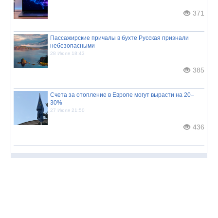
371
Пассажирские причалы в бухте Русская признали
небезопасными
28 Июля 18:43
385
Счета за отопление в Европе могут вырасти на 20–
30%
27 Июля 21:50
436