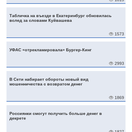
Табличка на въезде в Екатеринбург обновилась
вслед за словами Куйвашева
1573
УФАС «отрекламировала» Бургер-Кинг
2993
В Сети набирает обороты новый вид
мошенничества с возвратом денег
1869
Россиянки смогут получить больше денег в
декрете
1827