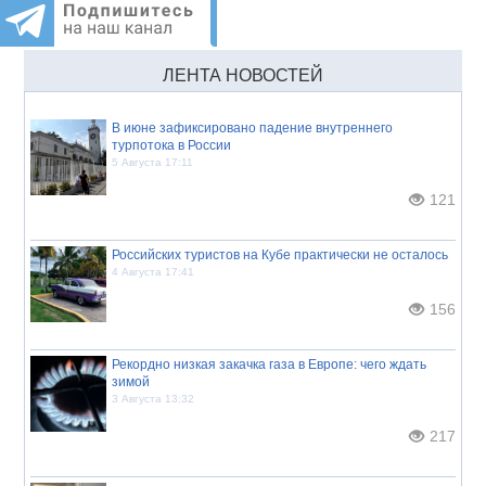
ЛЕНТА НОВОСТЕЙ
В июне зафиксировано падение внутреннего
турпотока в России
5 Августа 17:11
121
Российских туристов на Кубе практически не осталось
4 Августа 17:41
156
Рекордно низкая закачка газа в Европе: чего ждать
зимой
3 Августа 13:32
217