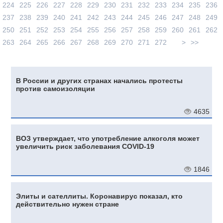
224
225
226
227
228
229
230
231
232
233
234
235
236
237
238
239
240
241
242
243
244
245
246
247
248
249
250
251
252
253
254
255
256
257
258
259
260
261
262
263
264
265
266
267
268
269
270
271
272
>
>>
В России и других странах начались протесты
против самоизоляции
4635
ВОЗ утверждает, что употребление алкоголя может
увеличить риск заболевания COVID-19
1846
Элиты и сателлиты. Коронавирус показал, кто
действительно нужен стране