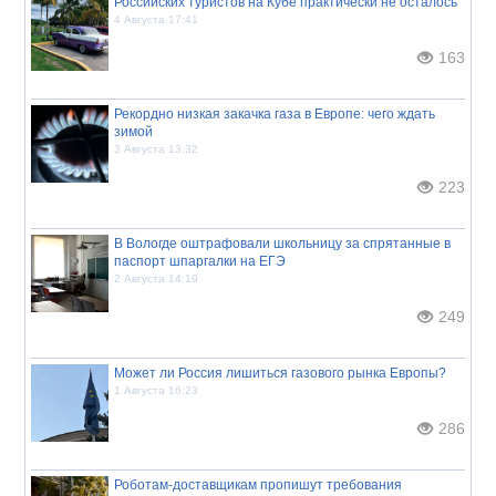
Российских туристов на Кубе практически не осталось
4 Августа 17:41
163
Рекордно низкая закачка газа в Европе: чего ждать
зимой
3 Августа 13:32
223
В Вологде оштрафовали школьницу за спрятанные в
паспорт шпаргалки на ЕГЭ
2 Августа 14:19
249
Может ли Россия лишиться газового рынка Европы?
1 Августа 16:23
286
Роботам-доставщикам пропишут требования