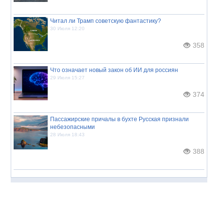
Читал ли Трамп советскую фантастику?
30 Июля 12:20
358
Что означает новый закон об ИИ для россиян
29 Июля 15:27
374
Пассажирские причалы в бухте Русская признали
небезопасными
28 Июля 18:43
388