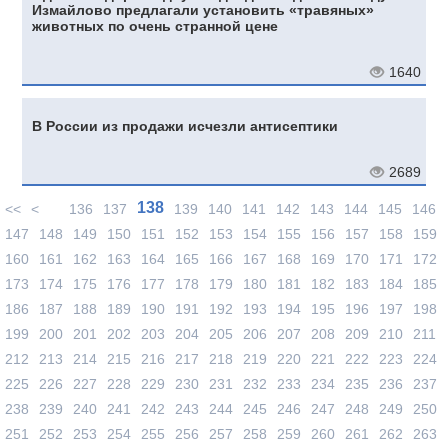
Измайлово предлагали установить «травяных»
животных по очень странной цене
1640
В России из продажи исчезли антисептики
2689
138
<<
<
136
137
139
140
141
142
143
144
145
146
147
148
149
150
151
152
153
154
155
156
157
158
159
160
161
162
163
164
165
166
167
168
169
170
171
172
173
174
175
176
177
178
179
180
181
182
183
184
185
186
187
188
189
190
191
192
193
194
195
196
197
198
199
200
201
202
203
204
205
206
207
208
209
210
211
212
213
214
215
216
217
218
219
220
221
222
223
224
225
226
227
228
229
230
231
232
233
234
235
236
237
238
239
240
241
242
243
244
245
246
247
248
249
250
251
252
253
254
255
256
257
258
259
260
261
262
263