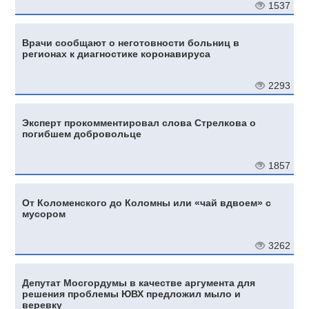
1537
Врачи сообщают о неготовности больниц в
регионах к диагностике коронавируса
2293
Эксперт прокомментировал слова Стрелкова о
погибшем добровольце
1857
От Коломенского до Коломны или «чай вдвоем» с
мусором
3262
Депутат Мосгордумы в качестве аргумента для
решения проблемы ЮВХ предложил мыло и
веревку