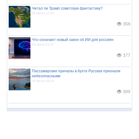
Читал ли Трамп советскую фантастику?
30 Июля 12:20
359
Что означает новый закон об ИИ для россиян
29 Июля 15:27
377
Пассажирские причалы в бухте Русская признали
небезопасными
28 Июля 18:43
389