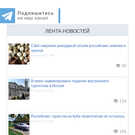
ЛЕНТА НОВОСТЕЙ
США закупили рекордный объём российских семечек и
орехов
6 Августа 21:09
90
В июне зафиксировано падение внутреннего
турпотока в России
5 Августа 17:11
134
Российских туристов на Кубе практически не осталось
4 Августа 17:41
165