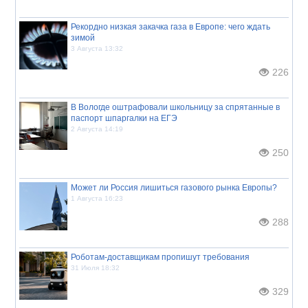
Рекордно низкая закачка газа в Европе: чего ждать
зимой
3 Августа 13:32
226
В Вологде оштрафовали школьницу за спрятанные в
паспорт шпаргалки на ЕГЭ
2 Августа 14:19
250
Может ли Россия лишиться газового рынка Европы?
1 Августа 16:23
288
Роботам-доставщикам пропишут требования
31 Июля 18:32
329