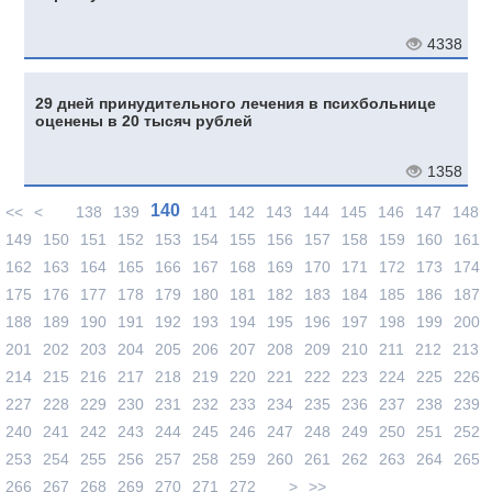
4338
29 дней принудительного лечения в психбольнице
оценены в 20 тысяч рублей
1358
140
<<
<
138
139
141
142
143
144
145
146
147
148
149
150
151
152
153
154
155
156
157
158
159
160
161
162
163
164
165
166
167
168
169
170
171
172
173
174
175
176
177
178
179
180
181
182
183
184
185
186
187
188
189
190
191
192
193
194
195
196
197
198
199
200
201
202
203
204
205
206
207
208
209
210
211
212
213
214
215
216
217
218
219
220
221
222
223
224
225
226
227
228
229
230
231
232
233
234
235
236
237
238
239
240
241
242
243
244
245
246
247
248
249
250
251
252
253
254
255
256
257
258
259
260
261
262
263
264
265
266
267
268
269
270
271
272
>
>>