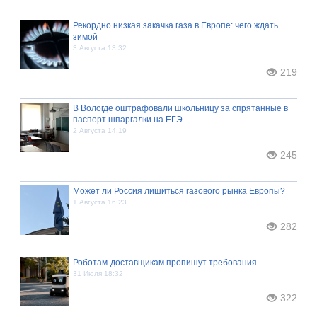
Рекордно низкая закачка газа в Европе: чего ждать
зимой
3 Августа 13:32
219
В Вологде оштрафовали школьницу за спрятанные в
паспорт шпаргалки на ЕГЭ
2 Августа 14:19
245
Может ли Россия лишиться газового рынка Европы?
1 Августа 16:23
282
Роботам-доставщикам пропишут требования
31 Июля 18:32
322