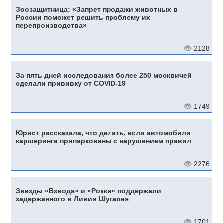
Зоозащитница: «Запрет продажи животных в
России поможет решить проблему их
перепроизводства»
2128
За пять дней исследования более 250 москвичей
сделали прививку от COVID-19
1749
Юрист рассказала, что делать, если автомобили
каршеринга припаркованы с нарушением правил
2276
Звезды «Взвода» и «Рокки» поддержали
задержанного в Ливии Шугалея
1701