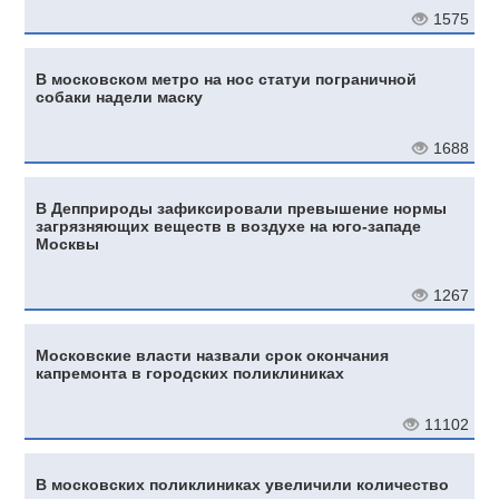
1575
В московском метро на нос статуи пограничной
собаки надели маску
1688
В Депприроды зафиксировали превышение нормы
загрязняющих веществ в воздухе на юго-западе
Москвы
1267
Московские власти назвали срок окончания
капремонта в городских поликлиниках
11102
В московских поликлиниках увеличили количество