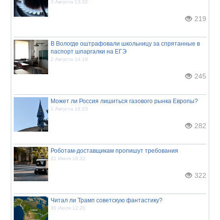
3 Августа 13:32
219
В Вологде оштрафовали школьницу за спрятанные в
паспорт шпаргалки на ЕГЭ
2 Августа 14:19
245
Может ли Россия лишиться газового рынка Европы?
1 Августа 16:23
282
Роботам-доставщикам пропишут требования
31 Июля 18:32
322
Читал ли Трамп советскую фантастику?
30 Июля 12:20