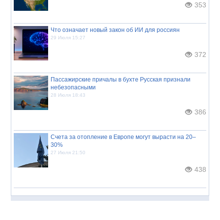
353
Что означает новый закон об ИИ для россиян
29 Июля 15:27
372
Пассажирские причалы в бухте Русская признали
небезопасными
28 Июля 18:43
386
Счета за отопление в Европе могут вырасти на 20–
30%
27 Июля 21:50
438