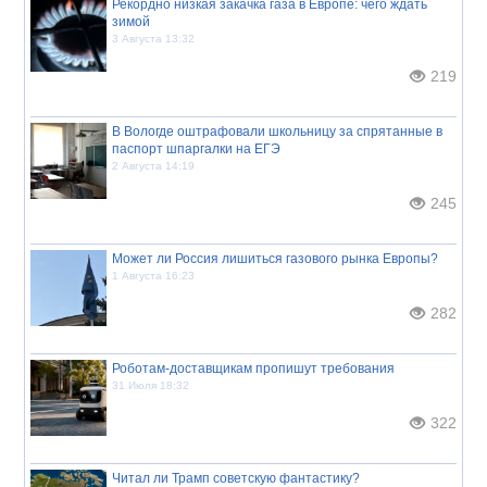
Рекордно низкая закачка газа в Европе: чего ждать
зимой
3 Августа 13:32
219
В Вологде оштрафовали школьницу за спрятанные в
паспорт шпаргалки на ЕГЭ
2 Августа 14:19
245
Может ли Россия лишиться газового рынка Европы?
1 Августа 16:23
282
Роботам-доставщикам пропишут требования
31 Июля 18:32
322
Читал ли Трамп советскую фантастику?