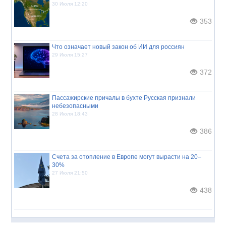
30 Июля 12:20
353
Что означает новый закон об ИИ для россиян
29 Июля 15:27
372
Пассажирские причалы в бухте Русская признали
небезопасными
28 Июля 18:43
386
Счета за отопление в Европе могут вырасти на 20–
30%
27 Июля 21:50
438