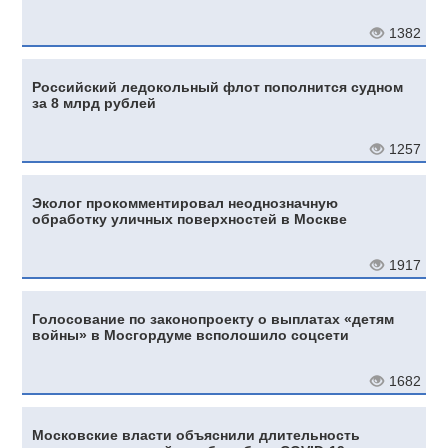
1382
Российский ледокольный флот пополнится судном
за 8 млрд рублей
1257
Эколог прокомментировал неоднозначную
обработку уличных поверхностей в Москве
1917
Голосование по законопроекту о выплатах «детям
войны» в Мосгордуме всполошило соцсети
1682
Московские власти объяснили длительность