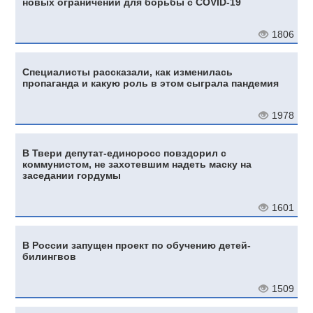
новых ограничений для борьбы с COVID-19
1806
Специалисты рассказали, как изменилась
пропаганда и какую роль в этом сыграла пандемия
1978
В Твери депутат-единоросс повздорил с
коммунистом, не захотевшим надеть маску на
заседании гордумы
1601
В России запущен проект по обучению детей-
билингвов
1509