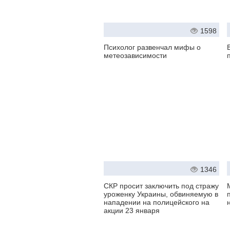
1598
Психолог развенчал мифы о
метеозависимости
1346
СКР просит заключить под стражу
уроженку Украины, обвиняемую в
нападении на полицейского на
акции 23 января