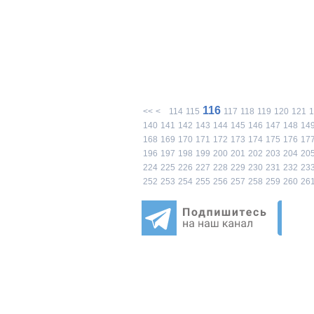
116
<<
<
114
115
117
118
119
120
121
1
140
141
142
143
144
145
146
147
148
14
168
169
170
171
172
173
174
175
176
17
196
197
198
199
200
201
202
203
204
20
224
225
226
227
228
229
230
231
232
23
252
253
254
255
256
257
258
259
260
26