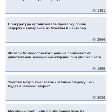
1451
Прокуратура организовала проверку после
задержки авиарейса из Москвы в Занзибар
2566
Жители Ломоносовского района сообщают об
уничтожении зеленых насаждений при уборке снега
1655
Участок метро «Беляево» - «Новые Черемушки»
будет временно закрыт
2096
Москвичи сообщили об обильном паре из