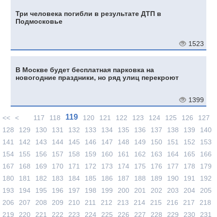
Три человека погибли в результате ДТП в
Подмосковье
1523
В Москве будет бесплатная парковка на
новогодние праздники, но ряд улиц перекроют
1399
119
<<
<
117
118
120
121
122
123
124
125
126
127
128
129
130
131
132
133
134
135
136
137
138
139
140
141
142
143
144
145
146
147
148
149
150
151
152
153
154
155
156
157
158
159
160
161
162
163
164
165
166
167
168
169
170
171
172
173
174
175
176
177
178
179
180
181
182
183
184
185
186
187
188
189
190
191
192
193
194
195
196
197
198
199
200
201
202
203
204
205
206
207
208
209
210
211
212
213
214
215
216
217
218
219
220
221
222
223
224
225
226
227
228
229
230
231