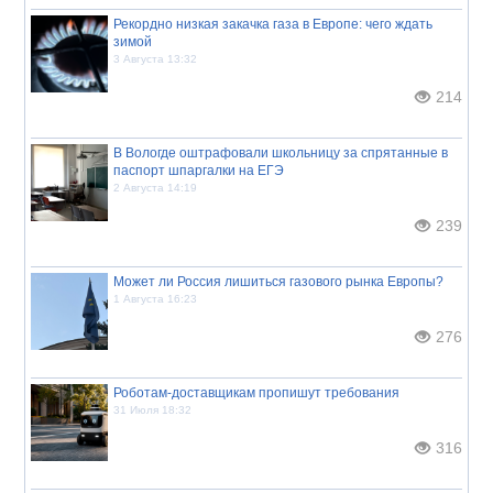
Рекордно низкая закачка газа в Европе: чего ждать
зимой
3 Августа 13:32
214
В Вологде оштрафовали школьницу за спрятанные в
паспорт шпаргалки на ЕГЭ
2 Августа 14:19
239
Может ли Россия лишиться газового рынка Европы?
1 Августа 16:23
276
Роботам-доставщикам пропишут требования
31 Июля 18:32
316