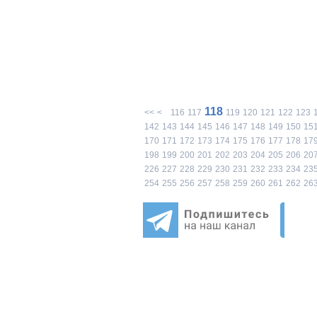
118
<<
<
116
117
119
120
121
122
123
142
143
144
145
146
147
148
149
150
15
170
171
172
173
174
175
176
177
178
17
198
199
200
201
202
203
204
205
206
20
226
227
228
229
230
231
232
233
234
23
254
255
256
257
258
259
260
261
262
26