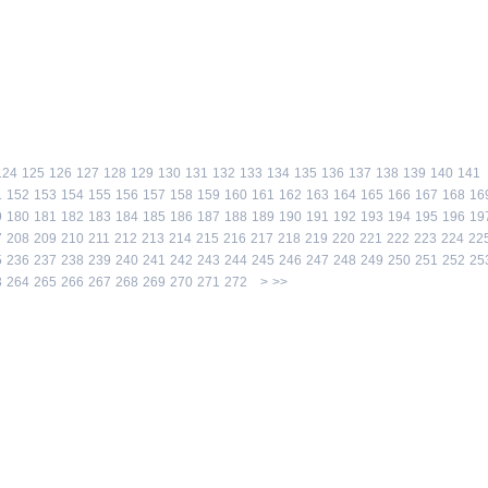
124
125
126
127
128
129
130
131
132
133
134
135
136
137
138
139
140
141
1
152
153
154
155
156
157
158
159
160
161
162
163
164
165
166
167
168
16
9
180
181
182
183
184
185
186
187
188
189
190
191
192
193
194
195
196
19
7
208
209
210
211
212
213
214
215
216
217
218
219
220
221
222
223
224
22
5
236
237
238
239
240
241
242
243
244
245
246
247
248
249
250
251
252
25
3
264
265
266
267
268
269
270
271
272
>
>>