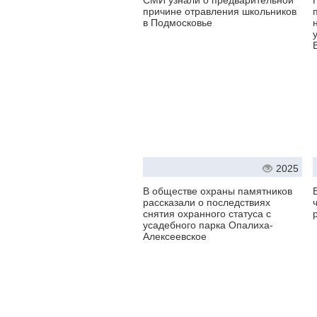
СМИ узнали о предварительной
причине отравления школьников
в Подмосковье
2025
В обществе охраны памятников
рассказали о последствиях
снятия охранного статуса с
усадебного парка Опалиха-
Алексеевское