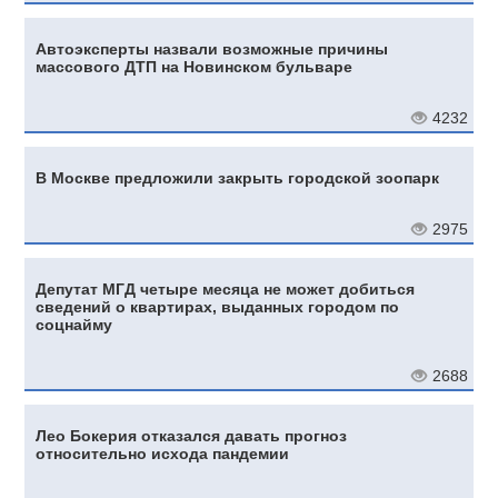
Автоэксперты назвали возможные причины
массового ДТП на Новинском бульваре
4232
В Москве предложили закрыть городской зоопарк
2975
Депутат МГД четыре месяца не может добиться
сведений о квартирах, выданных городом по
соцнайму
2688
Лео Бокерия отказался давать прогноз
относительно исхода пандемии