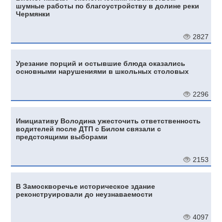
шумные работы по благоустройству в долине реки
Чермянки
2827
Урезание порций и остывшие блюда оказались
основными нарушениями в школьных столовых
2296
Инициативу Володина ужесточить ответственность
водителей после ДТП с Билом связали с
предстоящими выборами
2153
В Замоскворечье историческое здание
реконструировали до неузнаваемости
4097