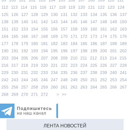
112
113
114
115
116
117
118
119
120
121
122
123
124
125
126
127
128
129
130
131
132
133
134
135
136
137
138
139
140
141
142
143
144
145
146
147
148
149
150
151
152
153
154
155
156
157
158
159
160
161
162
163
164
165
166
167
168
169
170
171
172
173
174
175
176
177
178
179
180
181
182
183
184
185
186
187
188
189
190
191
192
193
194
195
196
197
198
199
200
201
202
203
204
205
206
207
208
209
210
211
212
213
214
215
216
217
218
219
220
221
222
223
224
225
226
227
228
229
230
231
232
233
234
235
236
237
238
239
240
241
242
243
244
245
246
247
248
249
250
251
252
253
254
255
256
257
258
259
260
261
262
263
264
265
266
267
268
269
270
271
272
>
>>
ЛЕНТА НОВОСТЕЙ