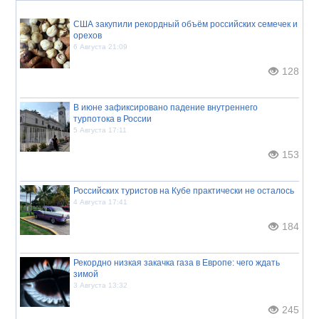
США закупили рекордный объём российских семечек и
орехов
6 Августа 21:09
128
В июне зафиксировано падение внутреннего
турпотока в России
5 Августа 17:11
153
Российских туристов на Кубе практически не осталось
4 Августа 17:41
184
Рекордно низкая закачка газа в Европе: чего ждать
зимой
3 Августа 13:32
245