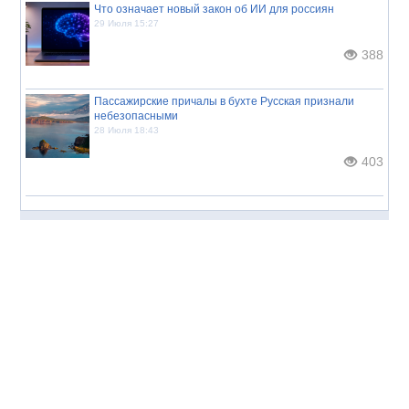
Что означает новый закон об ИИ для россиян
29 Июля 15:27
388
Пассажирские причалы в бухте Русская признали
небезопасными
28 Июля 18:43
403