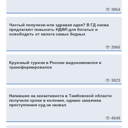
3854
Чистый популизм или здравая идея? В ГД снова
предлагают повысить НДФЛ для богатых и
освободить от налога самых бедных
3966
Круизный туризм в России видоизменился и
трансформировался
3823
Напавшие на экоактивиста в Тамбовской области
получили сроки в колонии, однако заказчика
преступления суд не назвал
4648