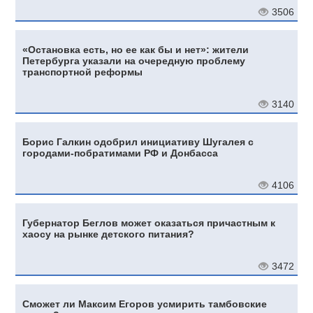
3506
«Остановка есть, но ее как бы и нет»: жители
Петербурга указали на очередную проблему
транспортной реформы
3140
Борис Галкин одобрил инициативу Шугалея с
городами-побратимами РФ и Донбасса
4106
Губернатор Беглов может оказаться причастным к
хаосу на рынке детского питания?
3472
Сможет ли Максим Егоров усмирить тамбовские