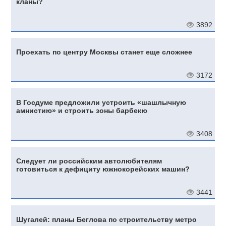
кланы?
3892
Проехать по центру Москвы станет еще сложнее
3172
В Госдуме предложили устроить «шашлычную
амнистию» и строить зоны барбекю
3408
Следует ли российским автолюбителям
готовиться к дефициту южнокорейских машин?
3441
Шугалей: планы Беглова по строительству метро