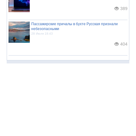
389
Пассажирские причалы в бухте Русская признали
небезопасными
28 Июля 18:43
404