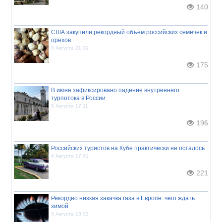
140
США закупили рекордный объём российских семечек и
орехов
6 Августа 21:09
175
В июне зафиксировано падение внутреннего
турпотока в России
5 Августа 17:11
196
Российских туристов на Кубе практически не осталось
4 Августа 17:41
221
Рекордно низкая закачка газа в Европе: чего ждать
зимой
3 Августа 13:32