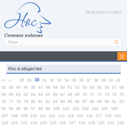
08.08.2026
17:54 МСК
Сетевое издание
Нос в обществе
30
<<
<
28
29
31
32
33
34
35
36
37
38
39
40
41
42
43
44
45
46
47
48
49
50
51
52
53
54
55
56
57
58
59
60
61
62
63
64
65
66
67
68
69
70
71
72
73
74
75
76
77
78
79
80
81
82
83
84
85
86
87
88
89
90
91
92
93
94
95
96
97
98
99
100
101
102
103
104
105
106
107
108
109
110
111
112
113
114
115
116
117
118
119
120
121
122
123
124
125
126
127
128
129
130
131
132