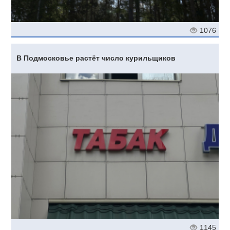
1076
В Подмосковье растёт число курильщиков
1145