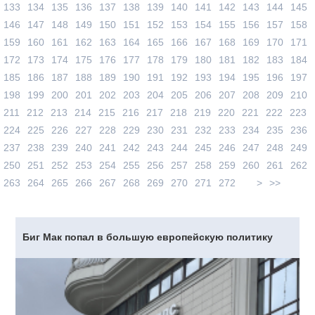
133
134
135
136
137
138
139
140
141
142
143
144
145
146
147
148
149
150
151
152
153
154
155
156
157
158
159
160
161
162
163
164
165
166
167
168
169
170
171
172
173
174
175
176
177
178
179
180
181
182
183
184
185
186
187
188
189
190
191
192
193
194
195
196
197
198
199
200
201
202
203
204
205
206
207
208
209
210
211
212
213
214
215
216
217
218
219
220
221
222
223
224
225
226
227
228
229
230
231
232
233
234
235
236
237
238
239
240
241
242
243
244
245
246
247
248
249
250
251
252
253
254
255
256
257
258
259
260
261
262
263
264
265
266
267
268
269
270
271
272
>
>>
Биг Мак попал в большую европейскую политику