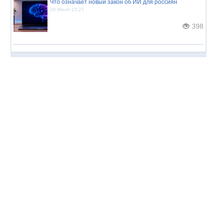
Что означает новый закон об ИИ для россиян
29 Июля 15:27
398