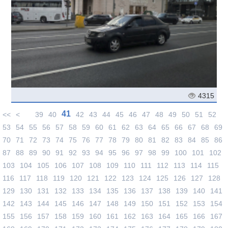
4315
41
<<
<
39
40
42
43
44
45
46
47
48
49
50
51
52
53
54
55
56
57
58
59
60
61
62
63
64
65
66
67
68
69
70
71
72
73
74
75
76
77
78
79
80
81
82
83
84
85
86
87
88
89
90
91
92
93
94
95
96
97
98
99
100
101
102
103
104
105
106
107
108
109
110
111
112
113
114
115
116
117
118
119
120
121
122
123
124
125
126
127
128
129
130
131
132
133
134
135
136
137
138
139
140
141
142
143
144
145
146
147
148
149
150
151
152
153
154
155
156
157
158
159
160
161
162
163
164
165
166
167