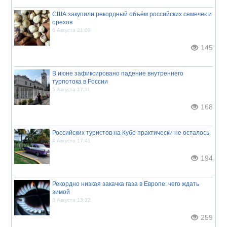
США закупили рекордный объём российских семечек и
орехов
6 Августа 21:09
145
В июне зафиксировано падение внутреннего
турпотока в России
5 Августа 17:11
168
Российских туристов на Кубе практически не осталось
4 Августа 17:41
194
Рекордно низкая закачка газа в Европе: чего ждать
зимой
3 Августа 13:32
259