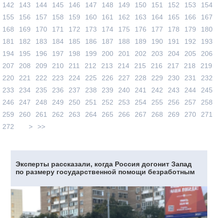
142
143
144
145
146
147
148
149
150
151
152
153
154
155
156
157
158
159
160
161
162
163
164
165
166
167
168
169
170
171
172
173
174
175
176
177
178
179
180
181
182
183
184
185
186
187
188
189
190
191
192
193
194
195
196
197
198
199
200
201
202
203
204
205
206
207
208
209
210
211
212
213
214
215
216
217
218
219
220
221
222
223
224
225
226
227
228
229
230
231
232
233
234
235
236
237
238
239
240
241
242
243
244
245
246
247
248
249
250
251
252
253
254
255
256
257
258
259
260
261
262
263
264
265
266
267
268
269
270
271
272
>
>>
Эксперты рассказали, когда Россия догонит Запад
по размеру государственной помощи безработным