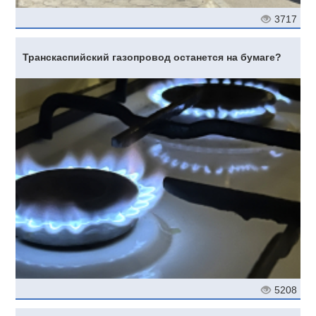
3717
Транскаспийский газопровод останется на бумаге?
5208