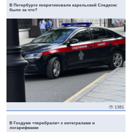
В Петербурге покритиковали карельский Следком:
было за что?
1381
В Госдуме «перебрали» с интегралами и
логарифмами