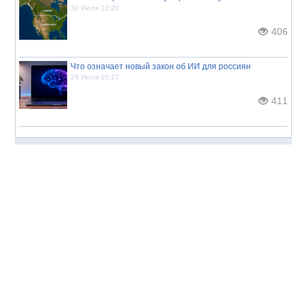
30 Июля 12:20
406
Что означает новый закон об ИИ для россиян
29 Июля 15:27
411