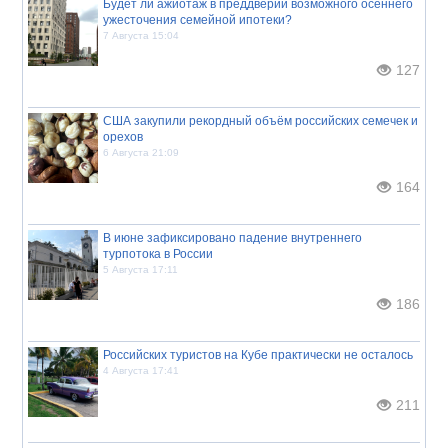
Будет ли ажиотаж в преддверии возможного осеннего
ужесточения семейной ипотеки?
7 Августа 15:04
127
США закупили рекордный объём российских семечек и
орехов
6 Августа 21:09
164
В июне зафиксировано падение внутреннего
турпотока в России
5 Августа 17:11
186
Российских туристов на Кубе практически не осталось
4 Августа 17:41
211