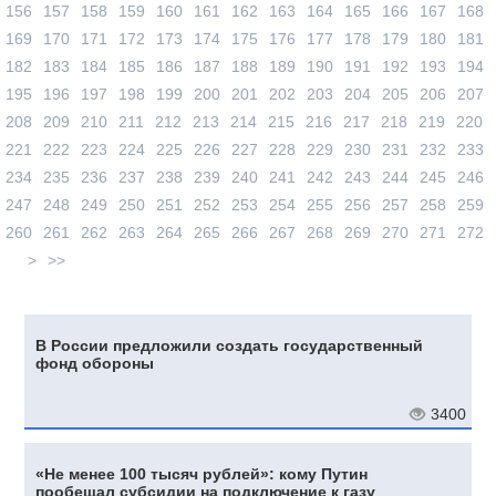
156
157
158
159
160
161
162
163
164
165
166
167
168
169
170
171
172
173
174
175
176
177
178
179
180
181
182
183
184
185
186
187
188
189
190
191
192
193
194
195
196
197
198
199
200
201
202
203
204
205
206
207
208
209
210
211
212
213
214
215
216
217
218
219
220
221
222
223
224
225
226
227
228
229
230
231
232
233
234
235
236
237
238
239
240
241
242
243
244
245
246
247
248
249
250
251
252
253
254
255
256
257
258
259
260
261
262
263
264
265
266
267
268
269
270
271
272
>
>>
В России предложили создать государственный
фонд обороны
3400
«Не менее 100 тысяч рублей»: кому Путин
пообещал субсидии на подключение к газу