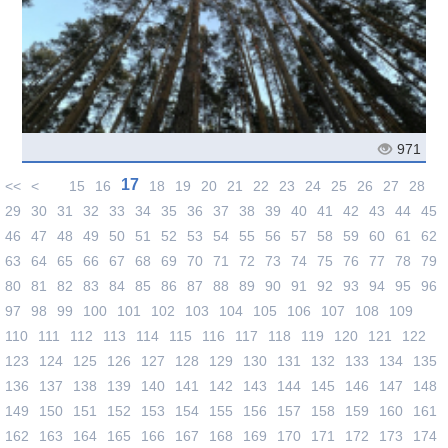
971
17
<<
<
15
16
18
19
20
21
22
23
24
25
26
27
28
29
30
31
32
33
34
35
36
37
38
39
40
41
42
43
44
45
46
47
48
49
50
51
52
53
54
55
56
57
58
59
60
61
62
63
64
65
66
67
68
69
70
71
72
73
74
75
76
77
78
79
80
81
82
83
84
85
86
87
88
89
90
91
92
93
94
95
96
97
98
99
100
101
102
103
104
105
106
107
108
109
110
111
112
113
114
115
116
117
118
119
120
121
122
123
124
125
126
127
128
129
130
131
132
133
134
135
136
137
138
139
140
141
142
143
144
145
146
147
148
149
150
151
152
153
154
155
156
157
158
159
160
161
162
163
164
165
166
167
168
169
170
171
172
173
174