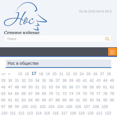
06.08.2026
09:45 МСК
Сетевое издание
Нос в обществе
17
<<
<
15
16
18
19
20
21
22
23
24
25
26
27
28
29
30
31
32
33
34
35
36
37
38
39
40
41
42
43
44
45
46
47
48
49
50
51
52
53
54
55
56
57
58
59
60
61
62
63
64
65
66
67
68
69
70
71
72
73
74
75
76
77
78
79
80
81
82
83
84
85
86
87
88
89
90
91
92
93
94
95
96
97
98
99
100
101
102
103
104
105
106
107
108
109
110
111
112
113
114
115
116
117
118
119
120
121
122