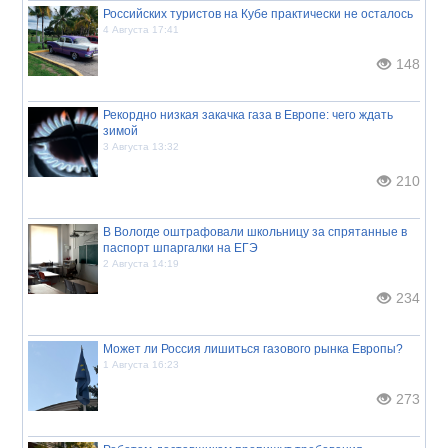
Российских туристов на Кубе практически не осталось
4 Августа 17:41
148
Рекордно низкая закачка газа в Европе: чего ждать
зимой
3 Августа 13:32
210
В Вологде оштрафовали школьницу за спрятанные в
паспорт шпаргалки на ЕГЭ
2 Августа 14:19
234
Может ли Россия лишиться газового рынка Европы?
1 Августа 16:23
273