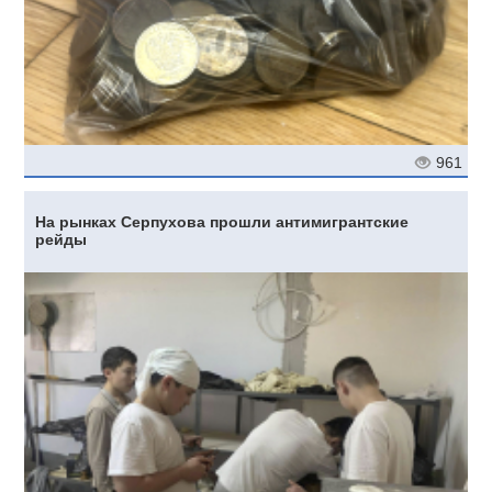
961
На рынках Серпухова прошли антимигрантские
рейды