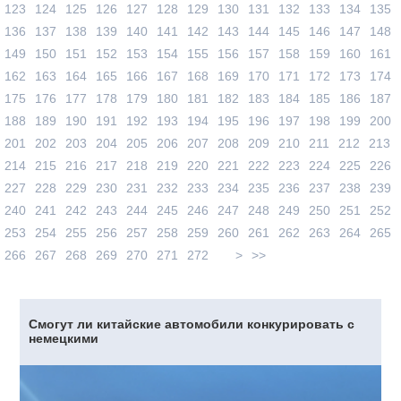
123
124
125
126
127
128
129
130
131
132
133
134
135
136
137
138
139
140
141
142
143
144
145
146
147
148
149
150
151
152
153
154
155
156
157
158
159
160
161
162
163
164
165
166
167
168
169
170
171
172
173
174
175
176
177
178
179
180
181
182
183
184
185
186
187
188
189
190
191
192
193
194
195
196
197
198
199
200
201
202
203
204
205
206
207
208
209
210
211
212
213
214
215
216
217
218
219
220
221
222
223
224
225
226
227
228
229
230
231
232
233
234
235
236
237
238
239
240
241
242
243
244
245
246
247
248
249
250
251
252
253
254
255
256
257
258
259
260
261
262
263
264
265
266
267
268
269
270
271
272
>
>>
Смогут ли китайские автомобили конкурировать с
немецкими