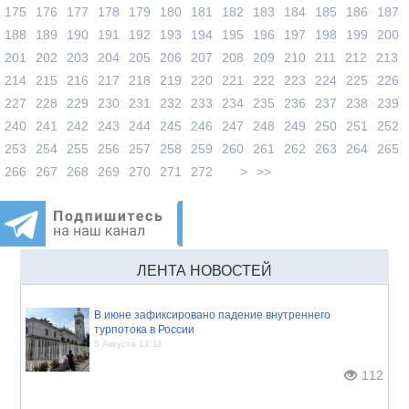
175
176
177
178
179
180
181
182
183
184
185
186
187
188
189
190
191
192
193
194
195
196
197
198
199
200
201
202
203
204
205
206
207
208
209
210
211
212
213
214
215
216
217
218
219
220
221
222
223
224
225
226
227
228
229
230
231
232
233
234
235
236
237
238
239
240
241
242
243
244
245
246
247
248
249
250
251
252
253
254
255
256
257
258
259
260
261
262
263
264
265
266
267
268
269
270
271
272
>
>>
ЛЕНТА НОВОСТЕЙ
В июне зафиксировано падение внутреннего
турпотока в России
5 Августа 17:11
112