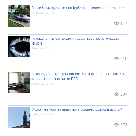
Российских туристов на Кубе практически не осталось
4 Августа 17:41
147
Рекордно низкая закачка газа в Европе: чего ждать
зимой
3 Августа 13:32
210
В Вологде оштрафовали школьницу за спрятанные в
паспорт шпаргалки на ЕГЭ
2 Августа 14:19
234
Может ли Россия лишиться газового рынка Европы?
1 Августа 16:23
273