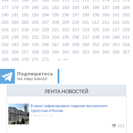
177
178
179
180
181
182
183
184
185
186
187
188
189
190
191
192
193
194
195
196
197
198
199
200
201
202
203
204
205
206
207
208
209
210
211
212
213
214
215
216
217
218
219
220
221
222
223
224
225
226
227
228
229
230
231
232
233
234
235
236
237
238
239
240
241
242
243
244
245
246
247
248
249
250
251
252
253
254
255
256
257
258
259
260
261
262
263
264
265
266
267
268
269
270
271
272
>
>>
ЛЕНТА НОВОСТЕЙ
В июне зафиксировано падение внутреннего
турпотока в России
5 Августа 17:11
111