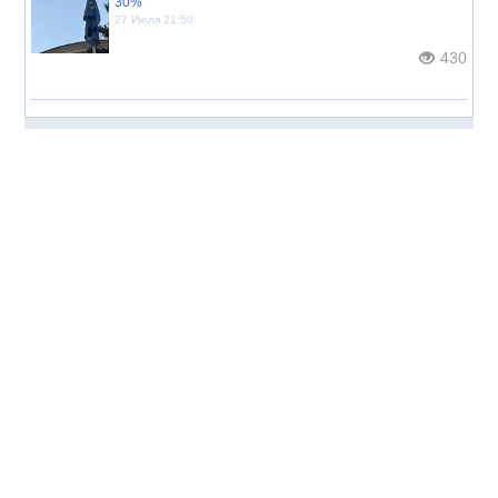
30%
27 Июля 21:50
430