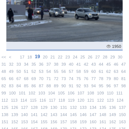
1950
19
<<
<
17
18
20
21
22
23
24
25
26
27
28
29
30
31
32
33
34
35
36
37
38
39
40
41
42
43
44
45
46
47
48
49
50
51
52
53
54
55
56
57
58
59
60
61
62
63
64
65
66
67
68
69
70
71
72
73
74
75
76
77
78
79
80
81
82
83
84
85
86
87
88
89
90
91
92
93
94
95
96
97
98
99
100
101
102
103
104
105
106
107
108
109
110
111
112
113
114
115
116
117
118
119
120
121
122
123
124
125
126
127
128
129
130
131
132
133
134
135
136
137
138
139
140
141
142
143
144
145
146
147
148
149
150
151
152
153
154
155
156
157
158
159
160
161
162
163
164
165
166
167
168
169
170
171
172
173
174
175
176