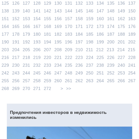
125
126
127
128
129
130
131
132
133
134
135
136
137
138
139
140
141
142
143
144
145
146
147
148
149
150
151
152
153
154
155
156
157
158
159
160
161
162
163
164
165
166
167
168
169
170
171
172
173
174
175
176
177
178
179
180
181
182
183
184
185
186
187
188
189
190
191
192
193
194
195
196
197
198
199
200
201
202
203
204
205
206
207
208
209
210
211
212
213
214
215
216
217
218
219
220
221
222
223
224
225
226
227
228
229
230
231
232
233
234
235
236
237
238
239
240
241
242
243
244
245
246
247
248
249
250
251
252
253
254
255
256
257
258
259
260
261
262
263
264
265
266
267
268
269
270
271
272
>
>>
Предпочтения инвесторов в недвижимость
изменились