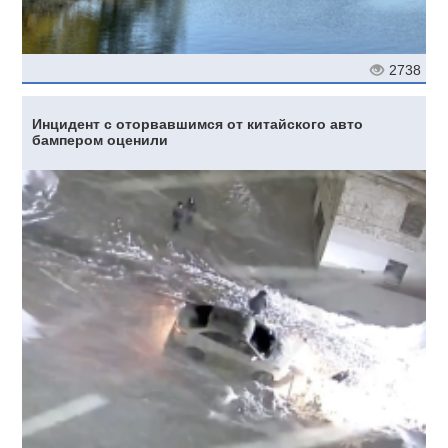
2738
Инцидент с оторвавшимся от китайского авто
бампером оценили