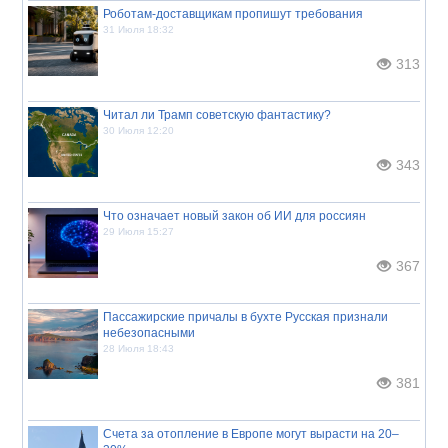
Роботам-доставщикам пропишут требования
31 Июля 18:32
313
Читал ли Трамп советскую фантастику?
30 Июля 12:20
343
Что означает новый закон об ИИ для россиян
29 Июля 15:27
367
Пассажирские причалы в бухте Русская признали
небезопасными
28 Июля 18:43
381
Счета за отопление в Европе могут вырасти на 20–