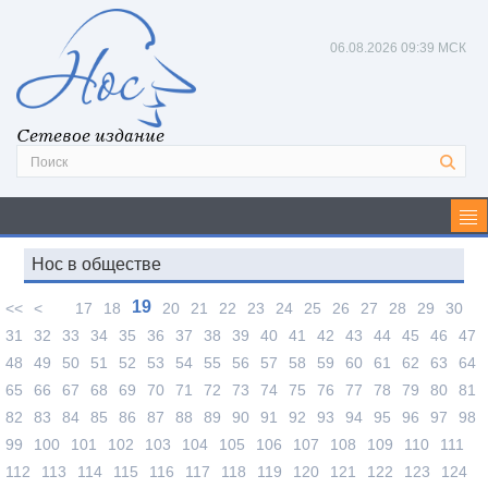
06.08.2026
09:39 МСК
Сетевое издание
Нос в обществе
19
<<
<
17
18
20
21
22
23
24
25
26
27
28
29
30
31
32
33
34
35
36
37
38
39
40
41
42
43
44
45
46
47
48
49
50
51
52
53
54
55
56
57
58
59
60
61
62
63
64
65
66
67
68
69
70
71
72
73
74
75
76
77
78
79
80
81
82
83
84
85
86
87
88
89
90
91
92
93
94
95
96
97
98
99
100
101
102
103
104
105
106
107
108
109
110
111
112
113
114
115
116
117
118
119
120
121
122
123
124