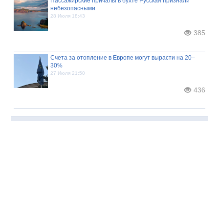
Пассажирские причалы в бухте Русская признали
небезопасными
28 Июля 18:43
385
Счета за отопление в Европе могут вырасти на 20–
30%
27 Июля 21:50
436