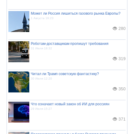
Может ли Россия лишиться газового рынка Европы?
1 Августа 16:23
280
Роботам-доставщикам пропишут требования
31 Июля 18:32
319
Читал ли Трамп советскую фантастику?
30 Июля 12:20
350
Что означает новый закон об ИИ для россиян
29 Июля 15:27
371