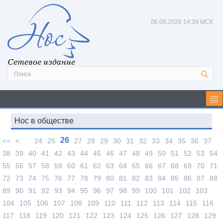
06.08.2026
14:39 МСК
Сетевое издание
Нос в обществе
26
<<
<
24
25
27
28
29
30
31
32
33
34
35
36
37
38
39
40
41
42
43
44
45
46
47
48
49
50
51
52
53
54
55
56
57
58
59
60
61
62
63
64
65
66
67
68
69
70
71
72
73
74
75
76
77
78
79
80
81
82
83
84
85
86
87
88
89
90
91
92
93
94
95
96
97
98
99
100
101
102
103
104
105
106
107
108
109
110
111
112
113
114
115
116
117
118
119
120
121
122
123
124
125
126
127
128
129