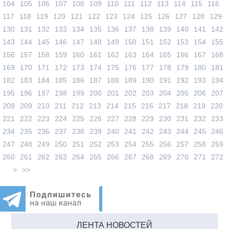
104
105
106
107
108
109
110
111
112
113
114
115
116
117
118
119
120
121
122
123
124
125
126
127
128
129
130
131
132
133
134
135
136
137
138
139
140
141
142
143
144
145
146
147
148
149
150
151
152
153
154
155
156
157
158
159
160
161
162
163
164
165
166
167
168
169
170
171
172
173
174
175
176
177
178
179
180
181
182
183
184
185
186
187
188
189
190
191
192
193
194
195
196
197
198
199
200
201
202
203
204
205
206
207
208
209
210
211
212
213
214
215
216
217
218
219
220
221
222
223
224
225
226
227
228
229
230
231
232
233
234
235
236
237
238
239
240
241
242
243
244
245
246
247
248
249
250
251
252
253
254
255
256
257
258
259
260
261
262
263
264
265
266
267
268
269
270
271
272
>
>>
ЛЕНТА НОВОСТЕЙ