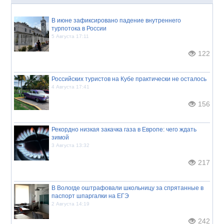
В июне зафиксировано падение внутреннего
турпотока в России
5 Августа 17:11
122
Российских туристов на Кубе практически не осталось
4 Августа 17:41
156
Рекордно низкая закачка газа в Европе: чего ждать
зимой
3 Августа 13:32
217
В Вологде оштрафовали школьницу за спрятанные в
паспорт шпаргалки на ЕГЭ
2 Августа 14:19
242